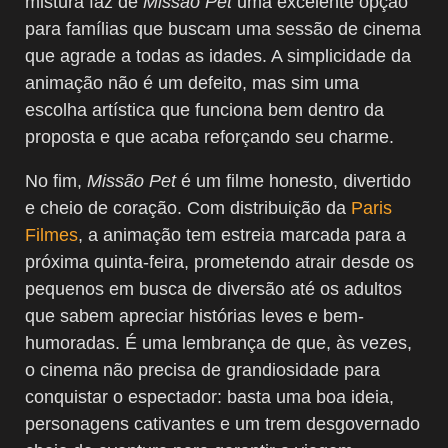
mistura faz de
Missão Pet
uma excelente opção
para famílias que buscam uma sessão de cinema
que agrade a todas as idades. A simplicidade da
animação não é um defeito, mas sim uma
escolha artística que funciona bem dentro da
proposta e que acaba reforçando seu charme.
No fim,
Missão Pet
é um filme honesto, divertido
e cheio de coração. Com distribuição da
Paris
Filmes
, a animação tem estreia marcada para a
próxima quinta-feira, prometendo atrair desde os
pequenos em busca de diversão até os adultos
que sabem apreciar histórias leves e bem-
humoradas. É uma lembrança de que, às vezes,
o cinema não precisa de grandiosidade para
conquistar o espectador: basta uma boa ideia,
personagens cativantes e um trem desgovernado