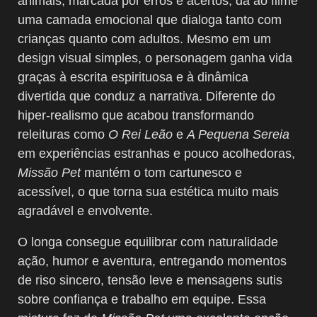
animais, marcada por erros e acertos, dá ao filme
uma camada emocional que dialoga tanto com
crianças quanto com adultos. Mesmo em um
design visual simples, o personagem ganha vida
graças à escrita espirituosa e à dinâmica
divertida que conduz a narrativa. Diferente do
hiper-realismo que acabou transformando
releituras como
O Rei Leão
e
A Pequena Sereia
em experiências estranhas e pouco acolhedoras,
Missão Pet
mantém o tom cartunesco e
acessível, o que torna sua estética muito mais
agradável e envolvente.
O longa consegue equilibrar com naturalidade
ação, humor e aventura, entregando momentos
de riso sincero, tensão leve e mensagens sutis
sobre confiança e trabalho em equipe. Essa