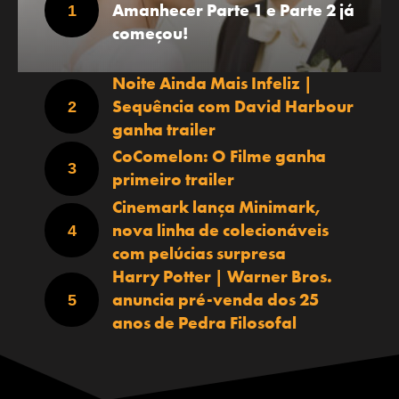
Amanhecer Parte 1 e Parte 2 já
começou!
Noite Ainda Mais Infeliz |
Sequência com David Harbour
ganha trailer
CoComelon: O Filme ganha
primeiro trailer
Cinemark lança Minimark,
nova linha de colecionáveis
com pelúcias surpresa
Harry Potter | Warner Bros.
anuncia pré-venda dos 25
anos de Pedra Filosofal