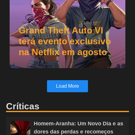
Grand Theft Auto VI
terá evento exclusivo
na Netflix em agosto
Load More
Críticas
Homem-Aranha: Um Novo Dia e as
dores das perdas e recomeços