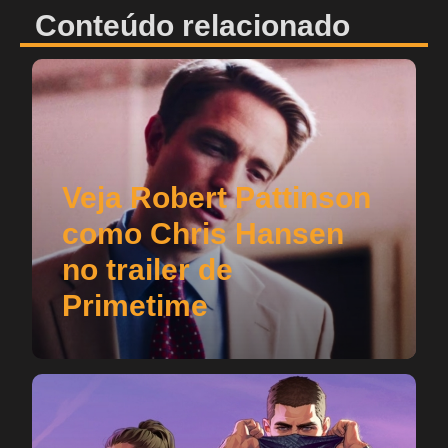
Conteúdo relacionado
Veja Robert Pattinson
como Chris Hansen
no trailer de
Primetime