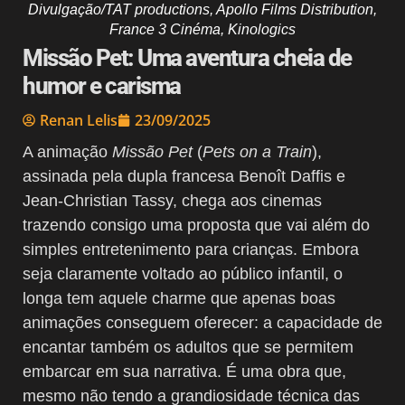
Divulgação/TAT productions, Apollo Films Distribution,
France 3 Cinéma, Kinologics
Missão Pet: Uma aventura cheia de
humor e carisma
Renan Lelis
23/09/2025
A animação
Missão Pet
(
Pets on a Train
),
assinada pela dupla francesa Benoît Daffis e
Jean-Christian Tassy, chega aos cinemas
trazendo consigo uma proposta que vai além do
simples entretenimento para crianças. Embora
seja claramente voltado ao público infantil, o
longa tem aquele charme que apenas boas
animações conseguem oferecer: a capacidade de
encantar também os adultos que se permitem
embarcar em sua narrativa. É uma obra que,
mesmo não tendo a grandiosidade técnica das