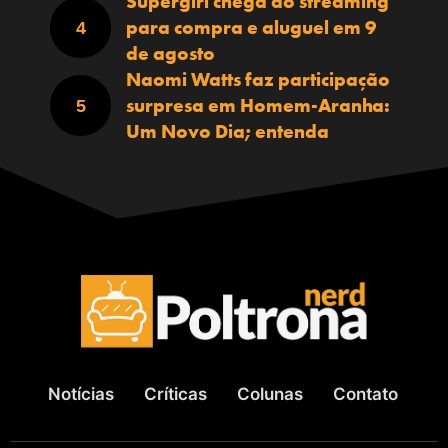
Supergirl chega ao streaming
para compra e aluguel em 9
de agosto
Naomi Watts faz participação
surpresa em Homem-Aranha:
Um Novo Dia; entenda
Notícias
Críticas
Colunas
Contato