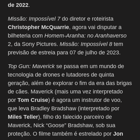
de 2022
.
Missão: Impossível 7
do diretor e roteirista
Christopher McQuarrie
, agora vai disputar a
bilheteria com
Homem-Aranha: no Aranhaverso
2, da Sony Pictures.
Missão: Impossível 8
tem
previsão de estreia para 07 de julho de 2023.
Top Gun: Maverick
se passa em um mundo de
tecnologia de drones e lutadores de quinta
geração, além de explorar o fim da era das brigas
de cães. Maverick (mais uma vez interpretado
por
Tom Cruise
) é agora um instrutor de voo,
que leva Bradley Bradshaw (interpretado por
Miles Teller
), filho do falecido parceiro de
Maverick, Nick “Goose” Bradshaw, sob sua
proteção. O filme também é estrelado por
Jon