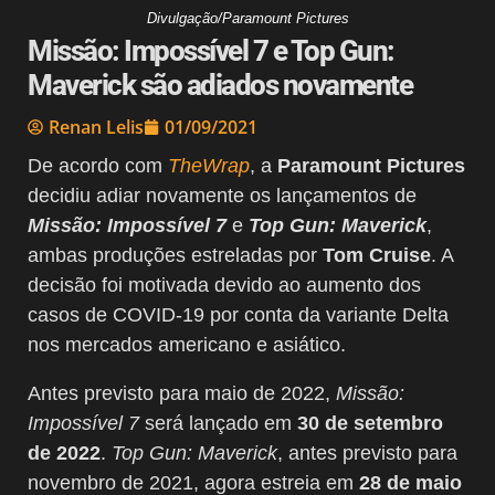
Divulgação/Paramount Pictures
Missão: Impossível 7 e Top Gun:
Maverick são adiados novamente
Renan Lelis
01/09/2021
De acordo com
TheWrap
, a
Paramount Pictures
decidiu adiar novamente os lançamentos de
Missão: Impossível 7
e
Top Gun: Maverick
,
ambas produções estreladas por
Tom Cruise
. A
decisão foi motivada devido ao aumento dos
casos de COVID-19 por conta da variante Delta
nos mercados americano e asiático.
Antes previsto para maio de 2022,
Missão:
Impossível 7
será lançado em
30 de setembro
de 2022
.
Top Gun: Maverick
, antes previsto para
novembro de 2021, agora estreia em
28 de maio