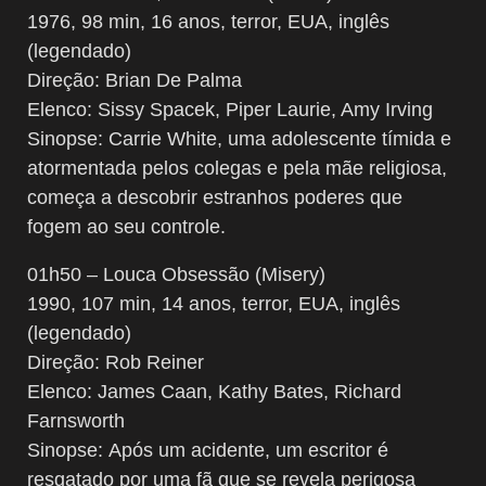
1976, 98 min, 16 anos, terror, EUA, inglês
(legendado)
Direção: Brian De Palma
Elenco: Sissy Spacek, Piper Laurie, Amy Irving
Sinopse: Carrie White, uma adolescente tímida e
atormentada pelos colegas e pela mãe religiosa,
começa a descobrir estranhos poderes que
fogem ao seu controle.
01h50 – Louca Obsessão (Misery)
1990, 107 min, 14 anos, terror, EUA, inglês
(legendado)
Direção: Rob Reiner
Elenco: James Caan, Kathy Bates, Richard
Farnsworth
Sinopse: Após um acidente, um escritor é
resgatado por uma fã que se revela perigosa