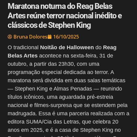
Maratona noturna do Reag Belas
Artes reúne terror nacional inédito e
clássicos de Stephen King
Bruna Dolores
16/10/2025
O tradicional
Noitão de Halloween
do
Reag
Belas Artes
acontece na sexta-feira, 31 de
outubro, a partir das 23h30, com uma
programação especial dedicada ao terror. A
maratona será dividida em duas salas temáticas
— Stephen King e Almas Penadas — reunindo
títulos icônicos, uma aguardada pré-estreia
nacional e filmes-surpresa que se estendem pela
madrugada. Essa é uma parceria realizada com a
editora SUMA/Cia das Letras, que celebra 20
anos em 2025, e é a casa de Stephen King no