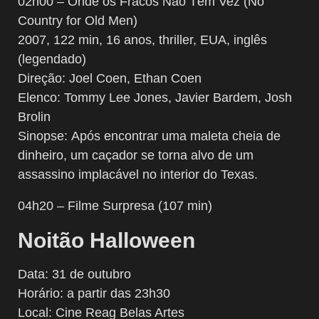
02h00 – Onde os Fracos Não Têm Vez (No
Country for Old Men)
2007, 122 min, 16 anos, thriller, EUA, inglês
(legendado)
Direção: Joel Coen, Ethan Coen
Elenco: Tommy Lee Jones, Javier Bardem, Josh
Brolin
Sinopse: Após encontrar uma maleta cheia de
dinheiro, um caçador se torna alvo de um
assassino implacável no interior do Texas.
04h20 – Filme Surpresa (107 min)
Noitão Halloween
Data: 31 de outubro
Horário: a partir das 23h30
Local: Cine Reag Belas Artes