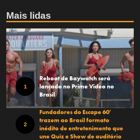
Mais lidas
Reboot de Baywatch será
lançado no Prime Video no
Brasil
Fundadores do Escape 60′
trazem ao Brasil formato
inédito de entretenimento que
une Quiz e Show de auditório