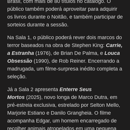
Brasil, com mais de 80 títulos no catálogo. O
público também poderá aproveitar para adquirir
os livros durante o Noitão, e também participar de
sorteios durante a sessão.
Na Sala 1, o público poderá rever dois marcos do
terror baseados na obra de Stephen King:
Carrie,
a Estranha
(1976), de Brian De Palma, e
Louca
Obsessão
(1990), de Rob Reiner. Encerrando a
madrugada, um filme-surpresa inédito completa a
seleção.
Já a Sala 2 apresenta
Enterre Seus
Mortos
(2025), novo longa de Marco Dutra, em
pré-estreia exclusiva, estrelado por Selton Mello,
Marjorie Estiano e Danilo Grangheia. O filme
acompanha Edgar, um homem encarregado de
recolher animais atropelados em uma pequena