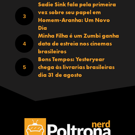
Sadie Sink fala pela primeira
vez sobre seu papel em
Homem-Aranha: Um Novo
Dia
Minha Filha é um Zumbi ganha
data de estreia nos cinemas
brasileiros
Bons Tempos: Yesteryear
chega às livrarias brasileiras
dia 31 de agosto