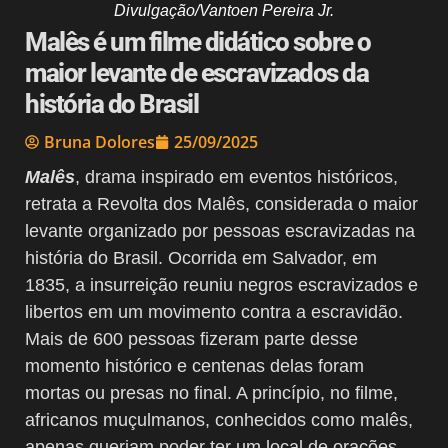
Divulgação/Vantoen Pereira Jr.
Malês é um filme didático sobre o
maior levante de escravizados da
história do Brasil
Bruna Dolores
25/09/2025
Malês
, drama inspirado em eventos históricos,
retrata a Revolta dos Malês, considerada o maior
levante organizado por pessoas escravizadas na
história do Brasil. Ocorrida em Salvador, em
1835, a insurreição reuniu negros escravizados e
libertos em um movimento contra a escravidão.
Mais de 600 pessoas fizeram parte desse
momento histórico e centenas delas foram
mortas ou presas no final.
A princípio, no filme,
africanos muçulmanos, conhecidos como malês,
apenas queriam poder ter um local de orações