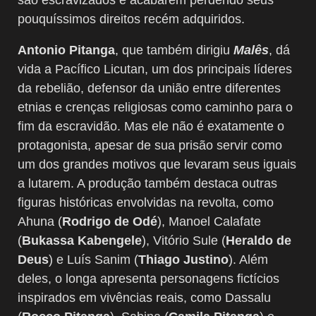
pouquíssimos direitos recém adquiridos.
Antonio Pitanga
, que também dirigiu
Malês
, dá
vida a Pacífico Licutan, um dos principais líderes
da rebelião, defensor da união entre diferentes
etnias e crenças religiosas como caminho para o
fim da escravidão. Mas ele não é exatamente o
protagonista, apesar de sua prisão servir como
um dos grandes motivos que levaram seus iguais
a lutarem. A produção também destaca outras
figuras históricas envolvidas na revolta, como
Ahuna (
Rodrigo de Odé
), Manoel Calafate
(
Bukassa Kabengele
), Vitório Sule (
Heraldo de
Deus
) e Luís Sanim (
Thiago Justino
). Além
deles, o longa apresenta personagens fictícios
inspirados em vivências reais, como Dassalu