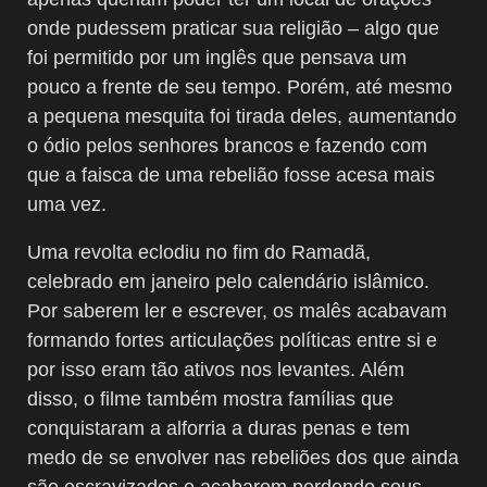
onde pudessem praticar sua religião – algo que
foi permitido por um inglês que pensava um
pouco a frente de seu tempo. Porém, até mesmo
a pequena mesquita foi tirada deles, aumentando
o ódio pelos senhores brancos e fazendo com
que a faisca de uma rebelião fosse acesa mais
uma vez.
Uma revolta eclodiu no fim do Ramadã,
celebrado em janeiro pelo calendário islâmico.
Por saberem ler e escrever, os malês acabavam
formando fortes articulações políticas entre si e
por isso eram tão ativos nos levantes. Além
disso, o filme também mostra famílias que
conquistaram a alforria a duras penas e tem
medo de se envolver nas rebeliões dos que ainda
são escravizados e acabarem perdendo seus