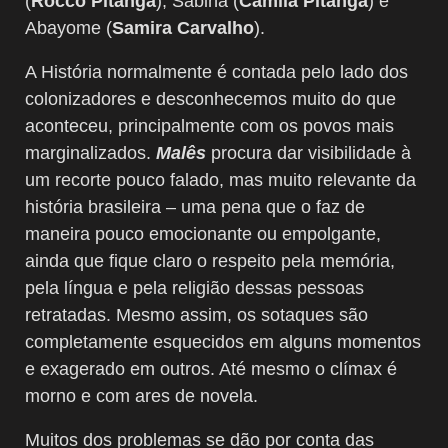
(
Rocco Pitanga
), Sabina (
Camila Pitanga
) e
Abayome (
Samira Carvalho
).
A História normalmente é contada pelo lado dos
colonizadores e desconhecemos muito do que
aconteceu, principalmente com os povos mais
marginalizados.
Malês
procura dar visibilidade à
um recorte pouco falado, mas muito relevante da
história brasileira – uma pena que o faz de
maneira pouco emocionante ou empolgante,
ainda que fique claro o respeito pela memória,
pela língua e pela religião dessas pessoas
retratadas. Mesmo assim, os sotaques são
completamente esquecidos em alguns momentos
e exagerado em outros. Até mesmo o clímax é
morno e com ares de novela.
Muitos dos problemas se dão por conta das