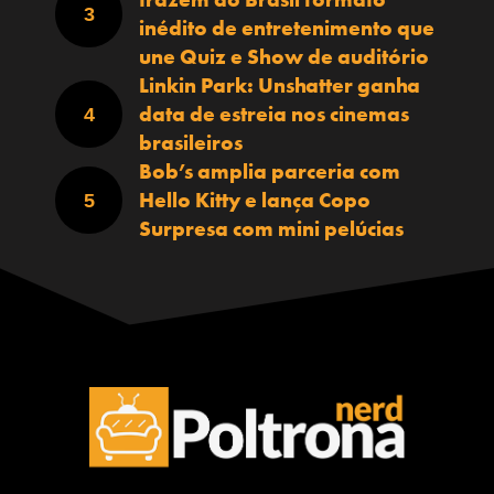
inédito de entretenimento que
une Quiz e Show de auditório
Linkin Park: Unshatter ganha
data de estreia nos cinemas
brasileiros
Bob’s amplia parceria com
Hello Kitty e lança Copo
Surpresa com mini pelúcias