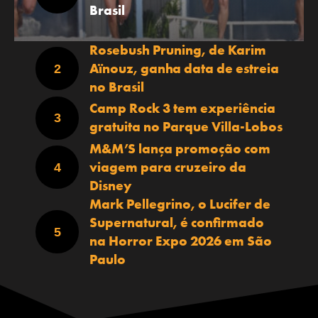
Brasil
Rosebush Pruning, de Karim
Aïnouz, ganha data de estreia
no Brasil
Camp Rock 3 tem experiência
gratuita no Parque Villa-Lobos
M&M’S lança promoção com
viagem para cruzeiro da
Disney
Mark Pellegrino, o Lucifer de
Supernatural, é confirmado
na Horror Expo 2026 em São
Paulo