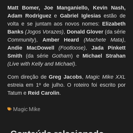
Matt Bomer, Joe Manganiello, Kevin Nash,
Adam Rodriguez
e
Gabriel Iglesias
estão de
volta e se juntam aos novos nomes:
Elizabeth
Banks
(Jogos Vorazes)
,
Donald Glover
(da série
Community
),
Amber Heard
(Machete Mata)
,
Andie MacDowell
(Footloose)
,
Jada Pinkett
Smith
(da série
Gotham
) e
Michael Strahan
(Live with Kelly and Michael)
.
Com direção de
Greg Jacobs
,
Magic Mike XXL
estreia em 1º de julho. O roteiro foi escrito por
Tatum e
Reid Carolin
.
Magic Mike