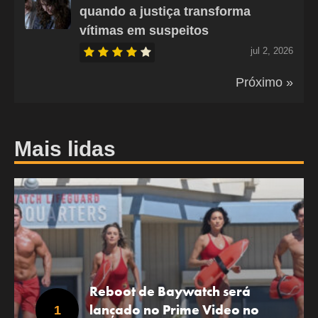
quando a justiça transforma
vítimas em suspeitos
jul 2, 2026
Próximo »
Mais lidas
Reboot de Baywatch será
lançado no Prime Video no