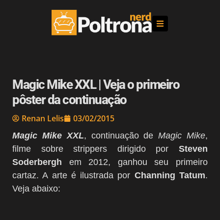
Magic Mike XXL | Veja o primeiro
pôster da continuação
Renan Lelis
03/02/2015
Magic Mike XXL
, continuação de
Magic Mike
,
filme sobre strippers dirigido por
Steven
Soderbergh
em 2012, ganhou seu primeiro
cartaz. A arte é ilustrada por
Channing Tatum
.
Veja abaixo: