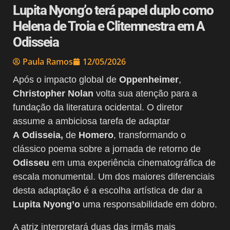
Lupita Nyong’o terá papel duplo como
Helena de Troia e Clitemnestra em A
Odisseia
Paula Ramos
12/05/2026
Após o impacto global de
Oppenheimer
,
Christopher Nolan
volta sua atenção para a
fundação da literatura ocidental. O diretor
assume a ambiciosa tarefa de adaptar
A
Odisseia,
de
Homero
, transformando o
clássico poema sobre a jornada de retorno de
Odisseu
em uma experiência cinematográfica de
escala monumental. Um dos maiores diferenciais
desta adaptação é a escolha artística de dar a
Lupita Nyong’o
uma responsabilidade em dobro.
A atriz interpretará duas das irmãs mais