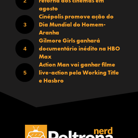
retorna aos cinemas em
agosto
Cinépolis promove ação do
Dia Mundial do Homem-
Aranha
Gilmore Girls ganhará
documentário inédito na HBO
Max
Action Man vai ganhar filme
live-action pela Working Title
e Hasbro