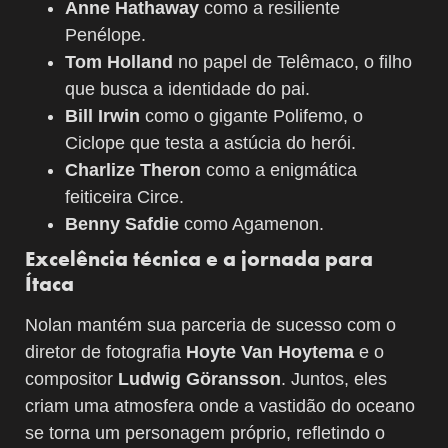
Anne Hathaway
como a resiliente
Penélope.
Tom Holland
no papel de Telêmaco, o filho
que busca a identidade do pai.
Bill Irwin
como o gigante Polifemo, o
Ciclope que testa a astúcia do herói.
Charlize Theron
como a enigmática
feiticeira Circe.
Benny Safdie
como Agamenon.
Excelência técnica e a jornada para
Ítaca
Nolan mantém sua parceria de sucesso com o
diretor de fotografia
Hoyte Van Hoytema
e o
compositor
Ludwig Göransson
. Juntos, eles
criam uma atmosfera onde a vastidão do oceano
se torna um personagem próprio, refletindo o