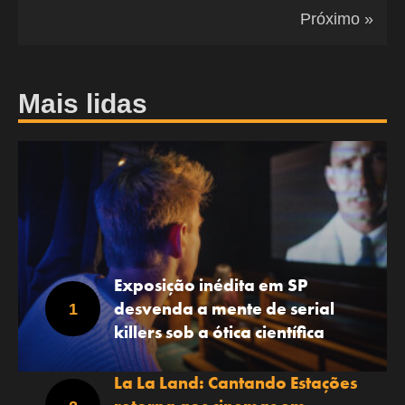
Próximo »
Mais lidas
Exposição inédita em SP
desvenda a mente de serial
killers sob a ótica científica
La La Land: Cantando Estações