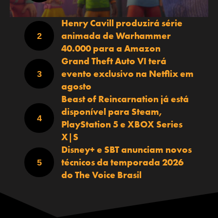
Henry Cavill produzirá série
animada de Warhammer
40.000 para a Amazon
Grand Theft Auto VI terá
evento exclusivo na Netflix em
agosto
Beast of Reincarnation já está
disponível para Steam,
PlayStation 5 e XBOX Series
X|S
Disney+ e SBT anunciam novos
técnicos da temporada 2026
do The Voice Brasil