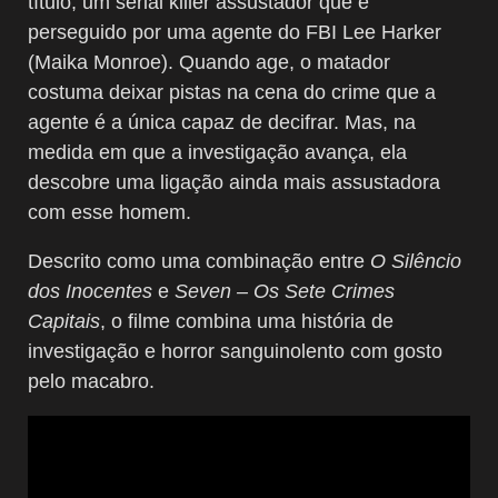
título, um serial killer assustador que é
perseguido por uma agente do FBI Lee Harker
(Maika Monroe). Quando age, o matador
costuma deixar pistas na cena do crime que a
agente é a única capaz de decifrar. Mas, na
medida em que a investigação avança, ela
descobre uma ligação ainda mais assustadora
com esse homem.
Descrito como uma combinação entre
O Silêncio
dos Inocentes
e
Seven – Os Sete Crimes
Capitais
, o filme combina uma história de
investigação e horror sanguinolento com gosto
pelo macabro.