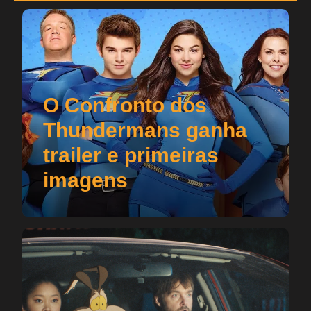
O Confronto dos
Thundermans ganha
trailer e primeiras
imagens