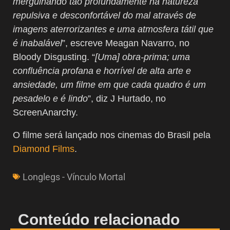
mergulhando tão profundamente na natureza
repulsiva e desconfortável do mal através de
imagens aterrorizantes e uma atmosfera tátil que
é inabalável
”, escreve Meagan Navarro, no
Bloody Disgusting. “
[Uma] obra-prima; uma
confluência profana e horrível de alta arte e
ansiedade, um filme em que cada quadro é um
pesadelo e é lindo
”, diz J Hurtado, no
ScreenAnarchy.
O filme será lançado nos cinemas do Brasil pela
Diamond Films
.
Longlegs - Vínculo Mortal
Conteúdo relacionado