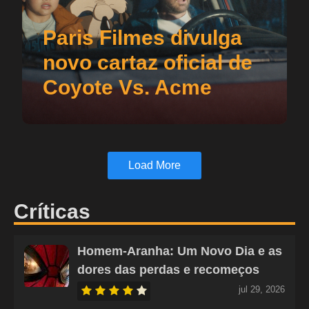
Paris Filmes divulga
novo cartaz oficial de
Coyote Vs. Acme
Load More
Críticas
Homem-Aranha: Um Novo Dia e as
dores das perdas e recomeços
jul 29, 2026