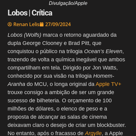
Divulgação/Apple
Lobos | Crítica
Renan Lelis
27/09/2024
Lobos (Wolfs)
marca o retorno aguardado da
dupla George Clooney e Brad Pitt, que
conquistou o público na trilogia
Ocean’s Eleven
,
trazendo de volta a química inegável que ambos
compartilham em tela. Dirigido por Jon Watts,
conhecido por sua visão na trilogia
Homem-
Aranha
do MCU, o longa original da
Apple TV+
trouxe consigo a ambição de ser um grande
sucesso de bilheteria. O orçamento de 100
milhões de dólares, o elenco de peso e a
proposta de alcançar as salas de cinema
deixavam claro o desejo de criar um blockbuster.
No entanto, após o fracasso de
Argylle
, a Apple