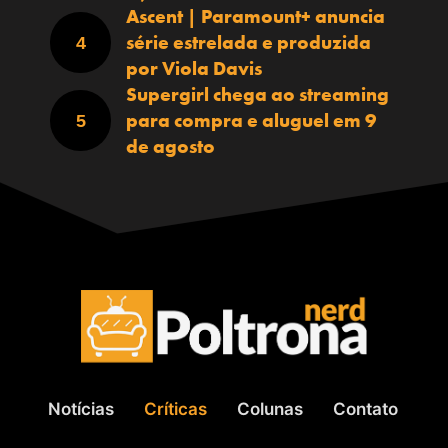
Ascent | Paramount+ anuncia
série estrelada e produzida
por Viola Davis
Supergirl chega ao streaming
para compra e aluguel em 9
de agosto
Notícias
Críticas
Colunas
Contato