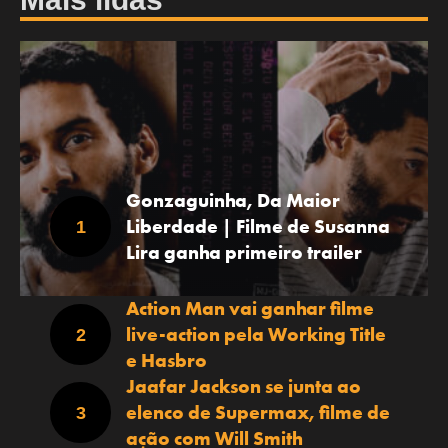
Gonzaguinha, Da Maior
Liberdade | Filme de Susanna
Lira ganha primeiro trailer
Action Man vai ganhar filme
live-action pela Working Title
e Hasbro
Jaafar Jackson se junta ao
elenco de Supermax, filme de
ação com Will Smith