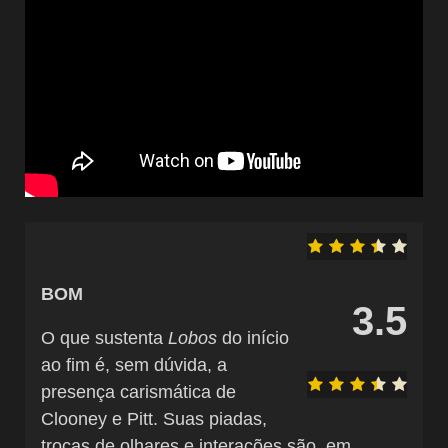
BOM
3.5
O que sustenta
Lobos
do início
ao fim é, sem dúvida, a
presença carismática de
Clooney e Pitt. Suas piadas,
trocas de olhares e interações são, em