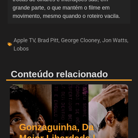
grande parte, o que mantém o filme em
movimento, mesmo quando o roteiro vacila.
Apple TV
,
Brad Pitt
,
George Clooney
,
Jon Watts
,
Lobos
Conteúdo relacionado
Gonzaguinha, Da