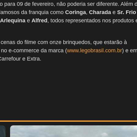
to para 09 de fevereiro, não poderia ser diferente. Além 
is famosos da franquia como
Coringa
,
Charada
e
Sr. Frio
Arlequina
e
Alfred
, todos representados nos produtos 
 cenas do filme com onze brinquedos, que estarão à
, no e-commerce da marca (
www.legobrasil.com.br
) e e
arrefour e Extra.