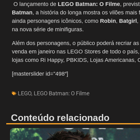
O lançamento de
LEGO Batman: O Filme
, previs
Batman
, a história do longa mostra os vilões ma
ainda personagens icônicos, como
Robin
,
Batgirl
,
na nova série de minifiguras.
Além dos personagens, o público poderá recriar as
venda em janeiro nas LEGO Stores de todo o país
lojas como Ri Happy, PBKIDS, Lojas Americanas, C
[masterslider id=”498″]
LEGO
,
LEGO Batman: O Filme
Conteúdo relacionado