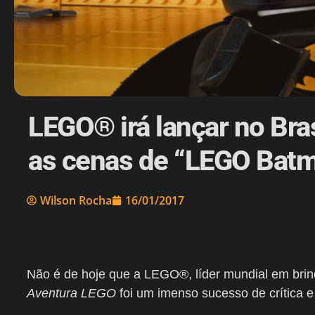
LEGO® irá lançar no Bra
as cenas de “LEGO Batm
Wilson Rocha
16/01/2017
Não é de hoje que a LEGO®, líder mundial em brin
Aventura LEGO
foi um imenso sucesso de crítica e 