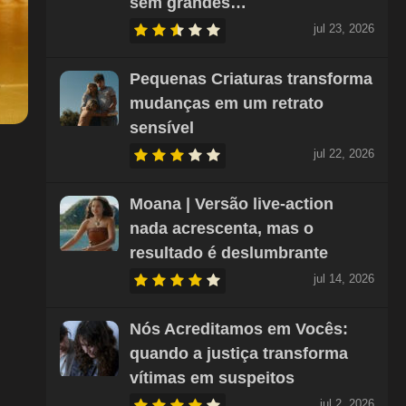
sem grandes…
jul 23, 2026
Pequenas Criaturas transforma
mudanças em um retrato
sensível
jul 22, 2026
Moana | Versão live-action
nada acrescenta, mas o
resultado é deslumbrante
jul 14, 2026
Nós Acreditamos em Vocês:
quando a justiça transforma
vítimas em suspeitos
jul 2, 2026