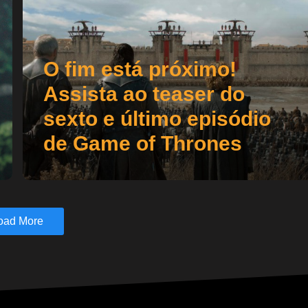
O fim está próximo!
Assista ao teaser do
sexto e último episódio
de Game of Thrones
oad More