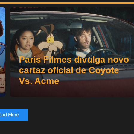
Paris Filmes divulga novo
cartaz oficial de Coyote
Vs. Acme
oad More