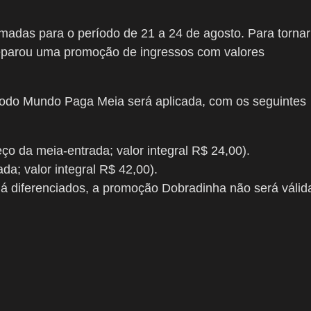
madas para o período de 21 a 24 de agosto. Para tornar
parou uma promoção de ingressos com valores
Todo Mundo Paga Meia será aplicada, com os seguintes
ço da meia-entrada; valor integral R$ 24,00).
da; valor integral R$ 42,00).
já diferenciados, a promoção Dobradinha não será válid