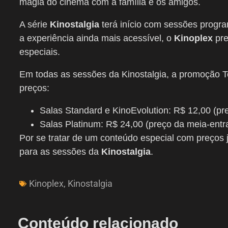
magia do cinema com a família e os amigos.
A série
Kinostalgia
terá início com sessões progra
a experiência ainda mais acessível, o
Kinoplex
pre
especiais.
Em todas as sessões da Kinostalgia, a promoção 
preços:
Salas Standard e KinoEvolution: R$ 12,00 (pre
Salas Platinum: R$ 24,00 (preço da meia-entra
Por se tratar de um conteúdo especial com preços 
para as sessões da
Kinostalgia
.
Kinoplex
,
Kinostalgia
Conteúdo relacionado