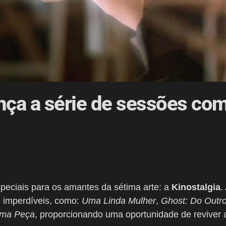
ança a série de sessões co
eciais para os amantes da sétima arte: a
Kinostalgia
.
 e imperdíveis, como:
Uma Linda Mulher
,
Ghost: Do Outr
Uma Peça
, proporcionando uma oportunidade de reviver 