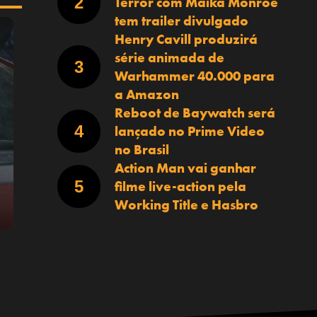
Terror com Maika Monroe
tem trailer divulgado
Henry Cavill produzirá
série animada de
Warhammer 40.000 para
a Amazon
Reboot de Baywatch será
lançado no Prime Video
no Brasil
Action Man vai ganhar
filme live-action pela
Working Title e Hasbro