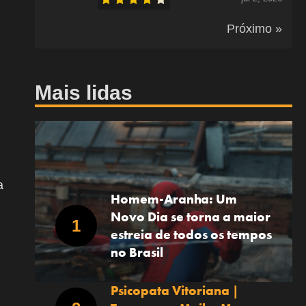
Próximo »
Mais lidas
a
Homem-Aranha: Um
Novo Dia se torna a maior
estreia de todos os tempos
no Brasil
Psicopata Vitoriana |