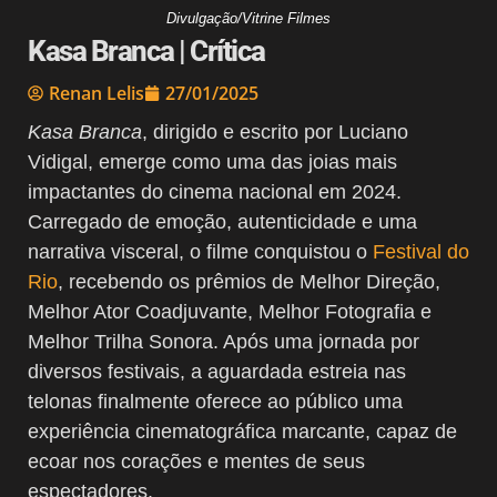
Divulgação/Vitrine Filmes
Kasa Branca | Crítica
Renan Lelis
27/01/2025
Kasa Branca
, dirigido e escrito por Luciano
Vidigal, emerge como uma das joias mais
impactantes do cinema nacional em 2024.
Carregado de emoção, autenticidade e uma
narrativa visceral, o filme conquistou o
Festival do
Rio
, recebendo os prêmios de Melhor Direção,
Melhor Ator Coadjuvante, Melhor Fotografia e
Melhor Trilha Sonora. Após uma jornada por
diversos festivais, a aguardada estreia nas
telonas finalmente oferece ao público uma
experiência cinematográfica marcante, capaz de
ecoar nos corações e mentes de seus
espectadores.