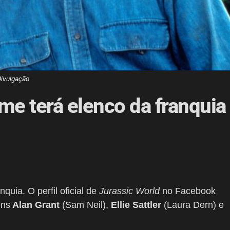
ivulgação
lme terá elenco da franquia
nquia. O perfil oficial de
Jurassic World
no Facebook
ens
Alan Grant
(Sam Neil),
Ellie Sattler
(Laura Dern) e