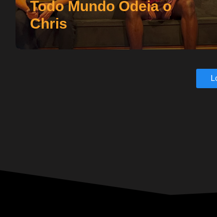
Todo Mundo Odeia o
Chris
L