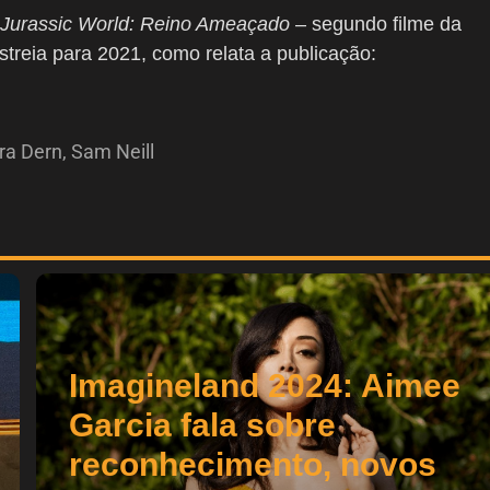
Jurassic World: Reino Ameaçado
– segundo filme da
streia para 2021, como relata a publicação:
ra Dern
,
Sam Neill
Imagineland 2024: Aimee
Garcia fala sobre
reconhecimento, novos