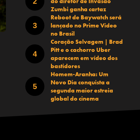
do diretor de Invasão
Zumbi ganha cartaz
Reboot de Baywatch será
lançado no Prime Video
no Brasil
Coração Selvagem | Brad
Pitt e o cachorro Uber
aparecem em vídeo dos
bastidores
Homem-Aranha: Um
Novo Dia conquista a
segunda maior estreia
global do cinema