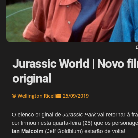
D
Jurassic World | Novo fi
original
Wellington Ricelli
25/09/2019
O elenco original de
Jurassic Park
vai retornar à fra
confirmou nesta quarta-feira (25) que os personag
Ian Malcolm
(Jeff Goldblum) estarão de volta!