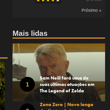
Próximo »
Mais lidas
Sam Neill fará uma de
suas últimas atuações em
The Legend of Zelda
Zona Zero | Novo longa