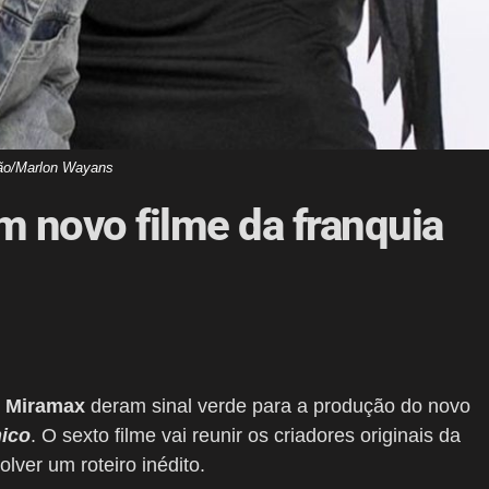
ão/Marlon Wayans
 novo filme da franquia
e
Miramax
deram sinal verde para a produção do novo
ico
. O sexto filme vai reunir os criadores originais da
lver um roteiro inédito.