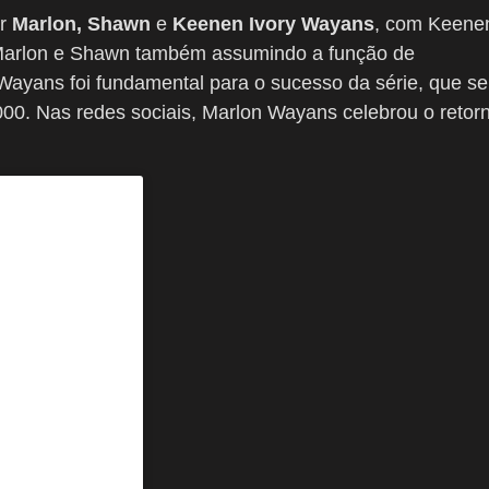
or
Marlon, Shawn
e
Keenen Ivory Wayans
, com Keene
 e Marlon e Shawn também assumindo a função de
s Wayans foi fundamental para o sucesso da série, que se
000. Nas redes sociais, Marlon Wayans celebrou o retor