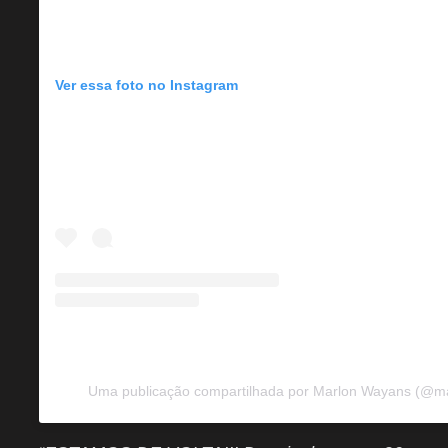
Ver essa foto no Instagram
Uma publicação compartilhada por Marlon Wayans (@m