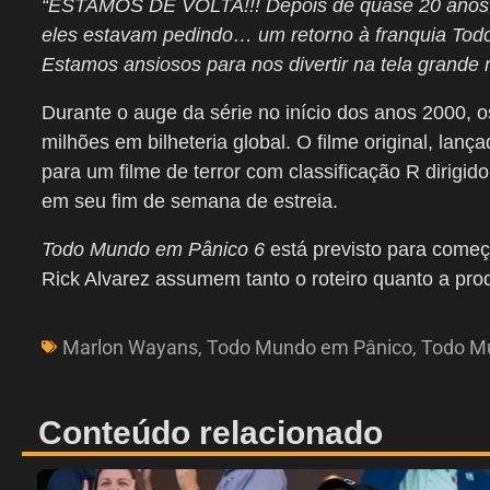
“ESTAMOS DE VOLTA!!! Depois de quase 20 anos, 
eles estavam pedindo… um retorno à
franquia To
Estamos ansiosos para nos divertir na tela grande
Durante o auge da série no início dos anos 2000, 
milhões em bilheteria global. O filme original, lanç
para um filme de terror com classificação R dirigi
em seu fim de semana de estreia.
Todo Mundo em Pânico 6
está previsto para come
Rick Alvarez assumem tanto o roteiro quanto a pro
Marlon Wayans
,
Todo Mundo em Pânico
,
Todo M
Conteúdo relacionado