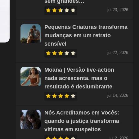
sem grandes…
jul 23, 2026
Pequenas Criaturas transforma
mudanças em um retrato
sensível
jul 22, 2026
Moana | Versão live-action
nada acrescenta, mas o
resultado é deslumbrante
jul 14, 2026
Nós Acreditamos em Vocês:
quando a justiça transforma
vítimas em suspeitos
jul 2, 2026