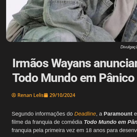
Divulgaç
Irmãos Wayans anunciam
Todo Mundo em Pânico
Renan Lelis
29/10/2024
Segundo informações do
Deadline
, a
Paramount
filme da franquia de comédia
Todo Mundo em Pân
franquia pela primeira vez em 18 anos para desenvo