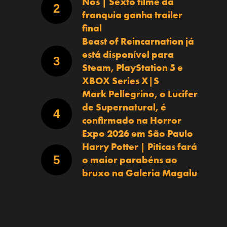
Nós | Sexto filme da
franquia ganha trailer
final
Beast of Reincarnation já
está disponível para
Steam, PlayStation 5 e
XBOX Series X|S
Mark Pellegrino, o Lucifer
de Supernatural, é
confirmado na Horror
Expo 2026 em São Paulo
Harry Potter | Piticas fará
o maior parabéns ao
bruxo na Galeria Magalu