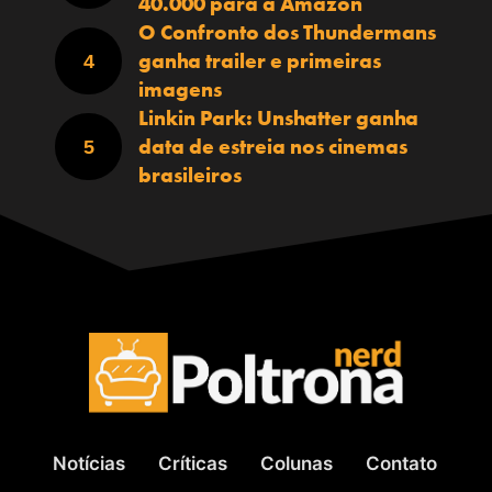
40.000 para a Amazon
O Confronto dos Thundermans
ganha trailer e primeiras
imagens
Linkin Park: Unshatter ganha
data de estreia nos cinemas
brasileiros
Notícias
Críticas
Colunas
Contato