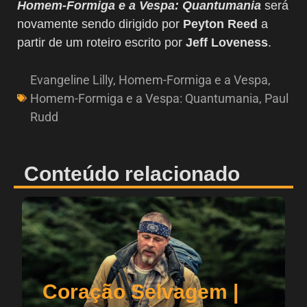
Homem-Formiga e a Vespa: Quantumania
será
novamente sendo dirigido por
Peyton Reed
a
partir de um roteiro escrito por
Jeff Loveness
.
Evangeline Lilly
,
Homem-Formiga e a Vespa
,
Homem-Formiga e a Vespa: Quantumania
,
Paul
Rudd
Conteúdo relacionado
Coração Selvagem |