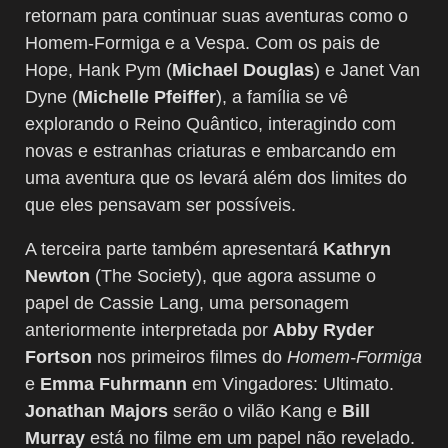
retornam para continuar suas aventuras como o
Homem-Formiga e a Vespa. Com os pais de
Hope, Hank Pym (
Michael Douglas
) e Janet Van
Dyne (
Michelle Pfeiffer
), a família se vê
explorando o Reino Quântico, interagindo com
novas e estranhas criaturas e embarcando em
uma aventura que os levará além dos limites do
que eles pensavam ser possíveis.
A terceira parte também apresentará
Kathryn
Newton
(The Society), que agora assume o
papel de Cassie Lang, uma personagem
anteriormente interpretada por
Abby Ryder
Fortson
nos primeiros filmes do
Homem-Formiga
e
Emma Fuhrmann
em Vingadores: Ultimato.
Jonathan Majors
serão o vilão Kang e
Bill
Murray
está no filme em um papel não revelado.