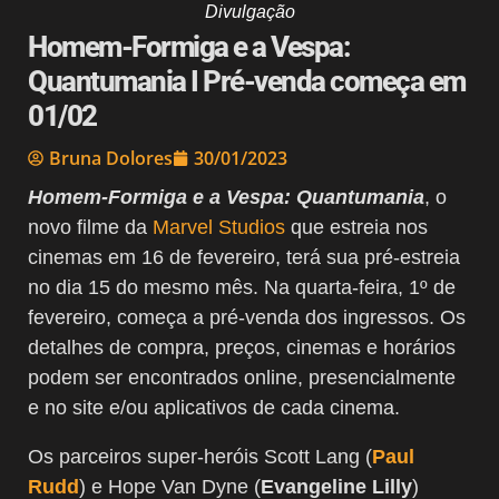
Divulgação
Homem-Formiga e a Vespa:
Quantumania I Pré-venda começa em
01/02
Bruna Dolores
30/01/2023
Homem-Formiga e a Vespa: Quantumania
, o
novo filme da
Marvel Studios
que estreia nos
cinemas em 16 de fevereiro, terá sua pré-estreia
no dia 15 do mesmo mês. Na quarta-feira, 1º de
fevereiro, começa a pré-venda dos ingressos. Os
detalhes de compra, preços, cinemas e horários
podem ser encontrados online, presencialmente
e no site e/ou aplicativos de cada cinema.
Os parceiros super-heróis Scott Lang (
Paul
Rudd
) e Hope Van Dyne (
Evangeline Lilly
)