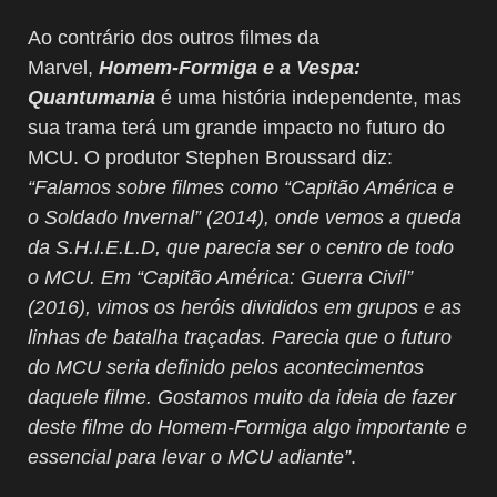
Ao contrário dos outros filmes da
Marvel,
Homem-Formiga e a Vespa:
Quantumania
é uma história independente, mas
sua trama terá um grande impacto no futuro do
MCU. O produtor Stephen Broussard diz:
“Falamos sobre filmes como “Capitão América e
o Soldado Invernal” (2014), onde vemos a queda
da S.H.I.E.L.D, que parecia ser o centro de todo
o MCU. Em “Capitão América: Guerra Civil”
(2016), vimos os heróis divididos em grupos e as
linhas de batalha traçadas. Parecia que o futuro
do MCU seria definido pelos acontecimentos
daquele filme. Gostamos muito da ideia de fazer
deste filme do Homem-Formiga algo importante e
essencial para levar o MCU adiante”
.