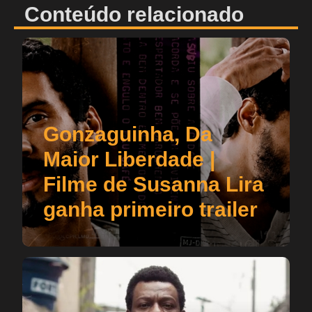
Conteúdo relacionado
Gonzaguinha, Da
Maior Liberdade |
Filme de Susanna Lira
ganha primeiro trailer