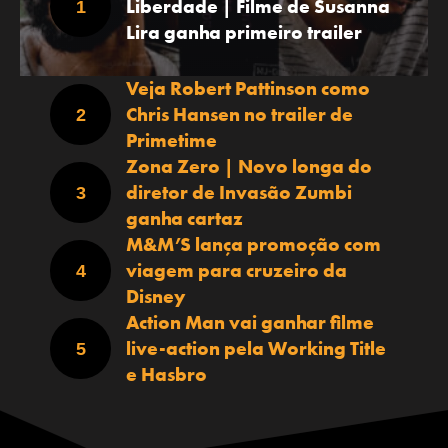
Liberdade | Filme de Susanna
Lira ganha primeiro trailer
Veja Robert Pattinson como
Chris Hansen no trailer de
Primetime
Zona Zero | Novo longa do
diretor de Invasão Zumbi
ganha cartaz
M&M’S lança promoção com
viagem para cruzeiro da
Disney
Action Man vai ganhar filme
live-action pela Working Title
e Hasbro