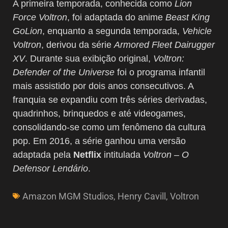
A primeira temporada, conhecida como
Lion
Force Voltron
, foi adaptada do anime
Beast King
GoLion
, enquanto a segunda temporada,
Vehicle
Voltron
, derivou da série
Armored Fleet Dairugger
XV
. Durante sua exibição original,
Voltron:
Defender of the Universe
foi o programa infantil
mais assistido por dois anos consecutivos. A
franquia se expandiu com três séries derivadas,
quadrinhos, brinquedos e até videogames,
consolidando-se como um fenômeno da cultura
pop. Em 2016, a série ganhou uma versão
adaptada pela
Netflix
intitulada
Voltron – O
Defensor Lendário
.
Amazon MGM Studios
,
Henry Cavill
,
Voltron