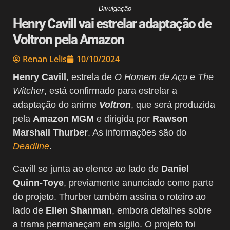
Divulgação
Henry Cavill vai estrelar adaptação de
Voltron pela Amazon
Renan Lelis
10/10/2024
Henry Cavill
, estrela de
O Homem de Aço
e
The
Witcher
, está confirmado para estrelar a
adaptação do anime
Voltron
, que será produzida
pela
Amazon MGM
e dirigida por
Rawson
Marshall Thurber
. As informações são do
Deadline
.
Cavill se junta ao elenco ao lado de
Daniel
Quinn-Toye
, previamente anunciado como parte
do projeto. Thurber também assina o roteiro ao
lado de
Ellen Shanman
, embora detalhes sobre
a trama permaneçam em sigilo. O projeto foi