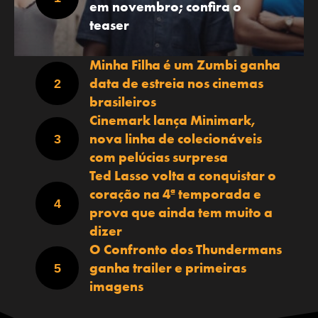
em novembro; confira o
teaser
Minha Filha é um Zumbi ganha
data de estreia nos cinemas
brasileiros
Cinemark lança Minimark,
nova linha de colecionáveis
com pelúcias surpresa
Ted Lasso volta a conquistar o
coração na 4ª temporada e
prova que ainda tem muito a
dizer
O Confronto dos Thundermans
ganha trailer e primeiras
imagens