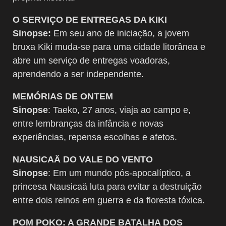
O SERVIÇO DE ENTREGAS DA KIKI
Sinopse:
Em seu ano de iniciação, a jovem
bruxa Kiki muda-se para uma cidade litorânea e
abre um serviço de entregas voadoras,
aprendendo a ser independente.
MEMÓRIAS DE ONTEM
Sinopse
: Taeko, 27 anos, viaja ao campo e,
entre lembranças da infância e novas
experiências, repensa escolhas e afetos.
NAUSICAÄ DO VALE DO VENTO
Sinopse
: Em um mundo pós-apocalíptico, a
princesa Nausicaä luta para evitar a destruição
entre dois reinos em guerra e da floresta tóxica.
POM POKO: A GRANDE BATALHA DOS