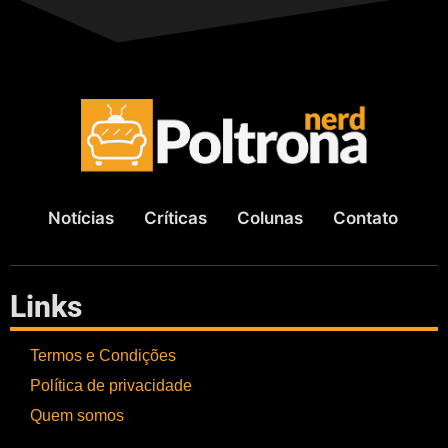
Notícias
Críticas
Colunas
Contato
Links
Termos e Condições
Política de privacidade
Quem somos