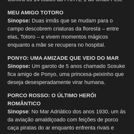
MEU AMIGO TOTORO
Sinopse:
Duas irmãs que se mudam para o
campo descobrem criaturas da floresta – entre
elas, Totoro – e vivem momentos mágicos
enquanto a mãe se recupera no hospital.
PONYO: UMA AMIZADE QUE VEIO DO MAR
Sinopse:
Um garoto de 5 anos chamado Sosuke
fica amigo de Ponyo, uma princesa-peixinho que
deseja desesperadamente virar humana.
PORCO ROSSO: O ÚLTIMO HERÓI
ROMÂNTICO
Sinopse
: No Mar Adriático dos anos 1930, um ás
da aviação amaldiçoado com feições de porco
caça piratas do ar enquanto enfrenta rivais e