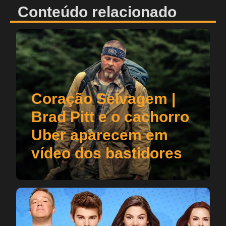
Conteúdo relacionado
Coração Selvagem |
Brad Pitt e o cachorro
Uber aparecem em
vídeo dos bastidores