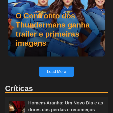
O Confronto dos
Thundermans ganha
trailer e primeiras
imagens
Load More
Críticas
Homem-Aranha: Um Novo Dia e as
dores das perdas e recomeços