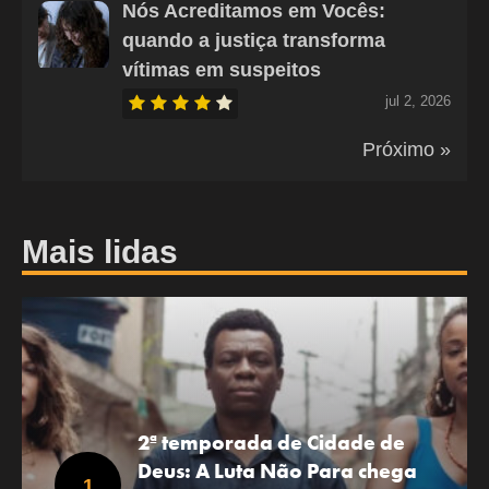
Nós Acreditamos em Vocês:
quando a justiça transforma
vítimas em suspeitos
jul 2, 2026
Próximo »
Mais lidas
2ª temporada de Cidade de
Deus: A Luta Não Para chega