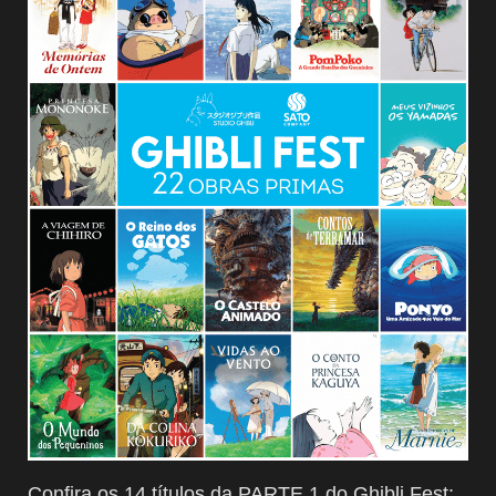
Confira os 14 títulos da PARTE 1 do Ghibli Fest: