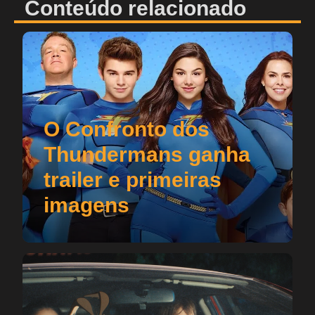
Conteúdo relacionado
O Confronto dos
Thundermans ganha
trailer e primeiras
imagens