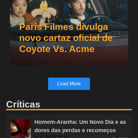
Paris Filmes divulga
novo cartaz oficial de
Coyote Vs. Acme
Load More
Críticas
Homem-Aranha: Um Novo Dia e as
dores das perdas e recomeços