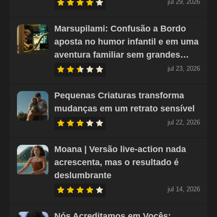
jul 29, 2026
Marsupilami: Confusão a Bordo
aposta no humor infantil e em uma
aventura familiar sem grandes…
jul 23, 2026
Pequenas Criaturas transforma
mudanças em um retrato sensível
jul 22, 2026
Moana | Versão live-action nada
acrescenta, mas o resultado é
deslumbrante
jul 14, 2026
Nós Acreditamos em Vocês: