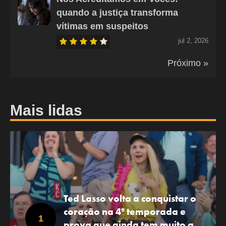
quando a justiça transforma
vítimas em suspeitos
jul 2, 2026
Próximo »
Mais lidas
Ted Lasso volta a conquistar o
coração na 4ª temporada e
prova que ainda tem muito a