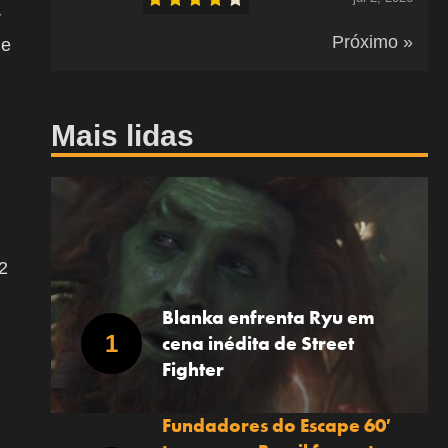
r
Próximo »
 e
Mais lidas
,
2
Blanka enfrenta Ryu em
cena inédita de Street
Fighter
Fundadores do Escape 60′