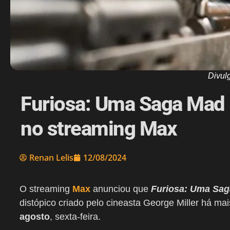
Divul
Furiosa: Uma Saga Mad 
no streaming Max
Renan Lelis
12/08/2024
O streaming
Max
anunciou que
Furiosa: Uma Sa
distópico criado pelo cineasta George Miller há ma
agosto
, sexta-feira.