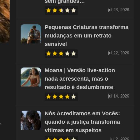
sem grandes…
jul 23, 2026
Pequenas Criaturas transforma
mudanças em um retrato
sensível
jul 22, 2026
Moana | Versão live-action
nada acrescenta, mas o
resultado é deslumbrante
jul 14, 2026
Nós Acreditamos em Vocês:
quando a justiça transforma
e
vítimas em suspeitos
jul 2, 2026