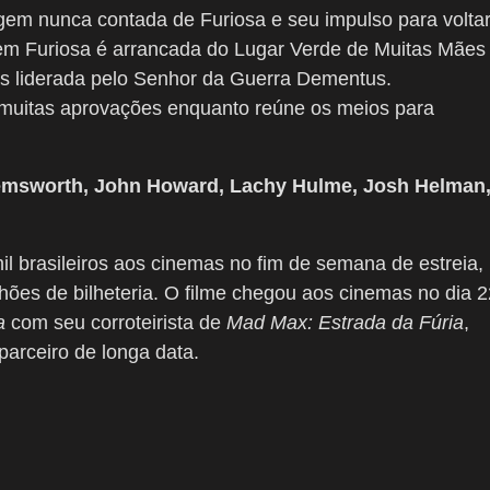
rigem nunca contada de Furiosa e seu impulso para volta
m Furiosa é arrancada do Lugar Verde de Muitas Mães
s liderada pelo Senhor da Guerra Dementus.
 muitas aprovações enquanto reúne os meios para
Hemsworth, John Howard, Lachy Hulme, Josh Helman
il brasileiros aos cinemas no fim de semana de estreia,
ões de bilheteria. O filme chegou aos cinemas no dia 2
a
com seu corroteirista de
Mad Max: Estrada da Fúria
,
parceiro de longa data.