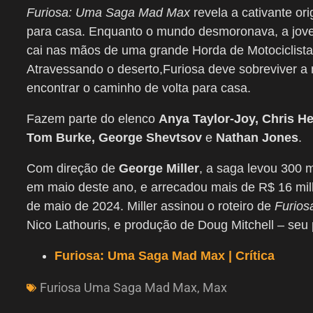
Furiosa: Uma Saga Mad Max
revela a cativante o
para casa. Enquanto o mundo desmoronava, a jove
cai nas mãos de uma grande Horda de Motociclista
Atravessando o deserto,Furiosa deve sobreviver a
encontrar o caminho de volta para casa.
Fazem parte do elenco
Anya Taylor-Joy, Chris 
Tom Burke, George Shevtsov
e
Nathan Jones
.
Com direção de
George Miller
, a saga levou 300 m
em maio deste ano, e arrecadou mais de R$ 16 milh
de maio de 2024. Miller assinou o roteiro de
Furios
Nico Lathouris, e produção de Doug Mitchell – seu 
Furiosa: Uma Saga Mad Max | Crítica
Furiosa Uma Saga Mad Max
,
Max