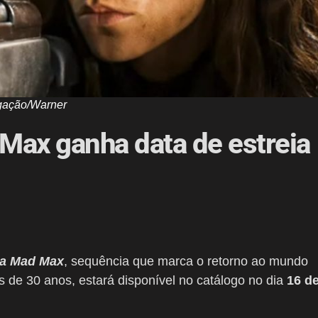
gação/Warner
Max ganha data de estreia
ga Mad Max
, sequência que marca o retorno ao mundo
is de 30 anos, estará disponível no catálogo no dia
16 d