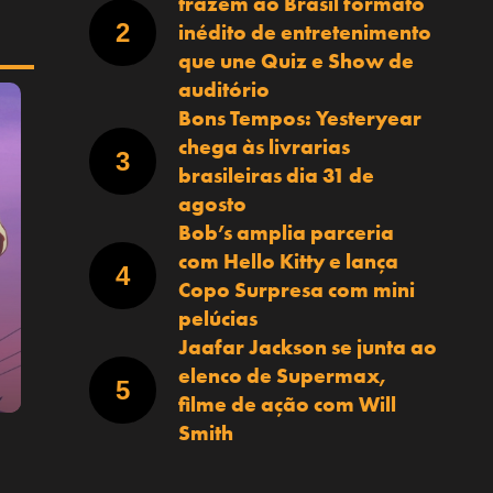
trazem ao Brasil formato
inédito de entretenimento
que une Quiz e Show de
auditório
Bons Tempos: Yesteryear
chega às livrarias
brasileiras dia 31 de
agosto
Bob’s amplia parceria
com Hello Kitty e lança
Copo Surpresa com mini
pelúcias
Jaafar Jackson se junta ao
elenco de Supermax,
filme de ação com Will
Smith