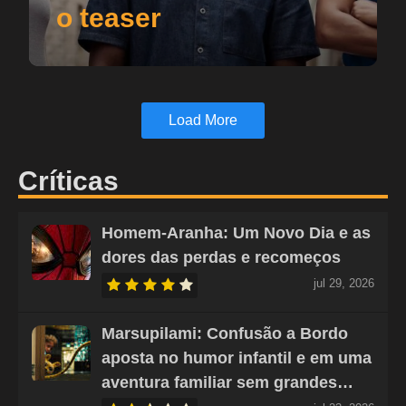
o teaser
Load More
Críticas
Homem-Aranha: Um Novo Dia e as
dores das perdas e recomeços
jul 29, 2026
Marsupilami: Confusão a Bordo
aposta no humor infantil e em uma
aventura familiar sem grandes…