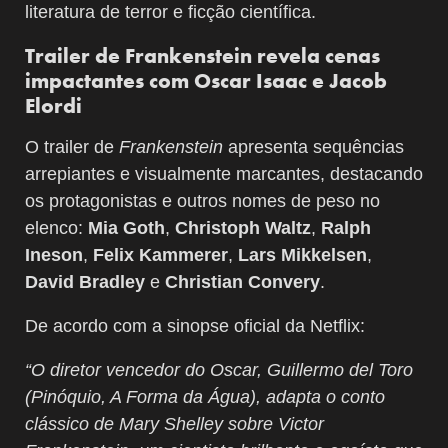
literatura de terror e ficção científica.
Trailer de Frankenstein revela cenas
impactantes com Oscar Isaac e Jacob
Elordi
O trailer de
Frankenstein
apresenta sequências
arrepiantes e visualmente marcantes, destacando
os protagonistas e outros nomes de peso no
elenco:
Mia Goth
,
Christoph Waltz
,
Ralph
Ineson
,
Felix Kammerer
,
Lars Mikkelsen
,
David Bradley
e
Christian Convery
.
De acordo com a sinopse oficial da Netflix:
“O diretor vencedor do Oscar, Guillermo del Toro
(Pinóquio, A Forma da Água), adapta o conto
clássico de Mary Shelley sobre Victor