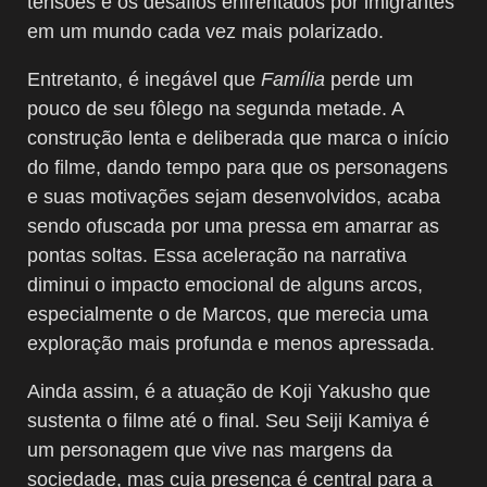
tensões e os desafios enfrentados por imigrantes
em um mundo cada vez mais polarizado.
Entretanto, é inegável que
Família
perde um
pouco de seu fôlego na segunda metade. A
construção lenta e deliberada que marca o início
do filme, dando tempo para que os personagens
e suas motivações sejam desenvolvidos, acaba
sendo ofuscada por uma pressa em amarrar as
pontas soltas. Essa aceleração na narrativa
diminui o impacto emocional de alguns arcos,
especialmente o de Marcos, que merecia uma
exploração mais profunda e menos apressada.
Ainda assim, é a atuação de Koji Yakusho que
sustenta o filme até o final. Seu Seiji Kamiya é
um personagem que vive nas margens da
sociedade, mas cuja presença é central para a