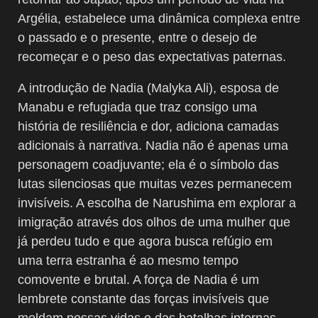
Argélia, estabelece uma dinâmica complexa entre
o passado e o presente, entre o desejo de
recomeçar e o peso das expectativas paternas.
A introdução de Nadia (Malyka Ali), esposa de
Manabu e refugiada que traz consigo uma
história de resiliência e dor, adiciona camadas
adicionais à narrativa. Nadia não é apenas uma
personagem coadjuvante; ela é o símbolo das
lutas silenciosas que muitas vezes permanecem
invisíveis. A escolha de Narushima em explorar a
imigração através dos olhos de uma mulher que
já perdeu tudo e que agora busca refúgio em
uma terra estranha é ao mesmo tempo
comovente e brutal. A força de Nadia é um
lembrete constante das forças invisíveis que
moldam nossas vidas e das batalhas internas