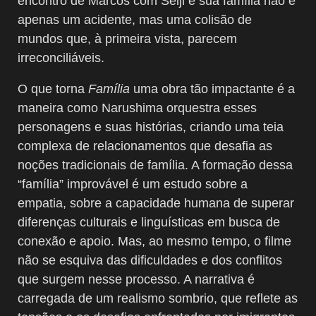
encontro de Marcos com Seiji e sua família não é
apenas um acidente, mas uma colisão de
mundos que, à primeira vista, parecem
irreconciliáveis.
O que torna
Família
uma obra tão impactante é a
maneira como Narushima orquestra esses
personagens e suas histórias, criando uma teia
complexa de relacionamentos que desafia as
noções tradicionais de família. A formação dessa
“família” improvável é um estudo sobre a
empatia, sobre a capacidade humana de superar
diferenças culturais e linguísticas em busca de
conexão e apoio. Mas, ao mesmo tempo, o filme
não se esquiva das dificuldades e dos conflitos
que surgem nesse processo. A narrativa é
carregada de um realismo sombrio, que reflete as