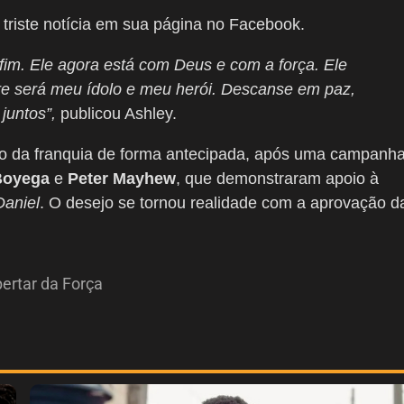
a triste notícia em sua página no Facebook.
fim. Ele agora está com Deus e com a força. Ele
e será meu ídolo e meu herói. Descanse em paz,
juntos”,
publicou Ashley.
dio da franquia de forma antecipada, após uma campanh
Boyega
e
Peter Mayhew
, que demonstraram apoio à
aniel
. O desejo se tornou realidade com a aprovação d
pertar da Força