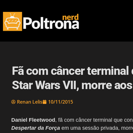
Fã com câncer terminal q
Star Wars VII, morre ao
Renan Lelis
10/11/2015
Daniel Fleetwood
, fã com câncer terminal que con
Despertar da Força
em uma sessão privada, morr