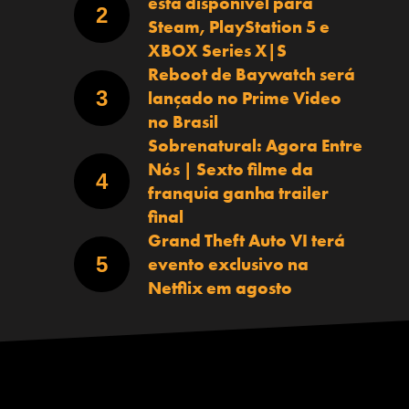
está disponível para
Steam, PlayStation 5 e
XBOX Series X|S
Reboot de Baywatch será
lançado no Prime Video
no Brasil
Sobrenatural: Agora Entre
Nós | Sexto filme da
franquia ganha trailer
final
Grand Theft Auto VI terá
evento exclusivo na
Netflix em agosto