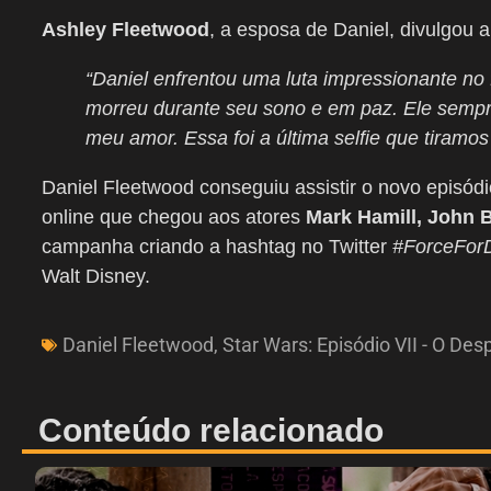
Ashley Fleetwood
, a esposa de Daniel, divulgou 
“Daniel enfrentou uma luta impressionante no 
morreu durante seu sono e em paz. Ele sempr
meu amor. Essa foi a última selfie que tiramos 
Daniel Fleetwood conseguiu assistir o novo episó
online que chegou aos atores
Mark Hamill, John 
campanha criando a hashtag no Twitter
#ForceForD
Walt Disney.
Daniel Fleetwood
,
Star Wars: Episódio VII - O Des
Conteúdo relacionado