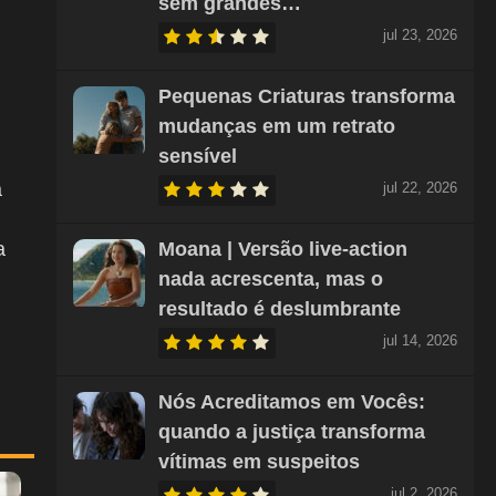
sem grandes…
jul 23, 2026
Pequenas Criaturas transforma
mudanças em um retrato
sensível
a
jul 22, 2026
a
Moana | Versão live-action
nada acrescenta, mas o
resultado é deslumbrante
jul 14, 2026
Nós Acreditamos em Vocês:
quando a justiça transforma
vítimas em suspeitos
jul 2, 2026