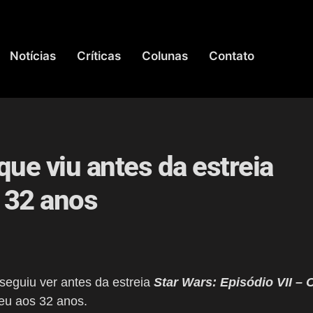
Notícias
Críticas
Colunas
Contato
ue viu antes da estreia
s 32 anos
seguiu ver antes da estreia
Star Wars: Episódio VII – 
eu aos 32 anos.