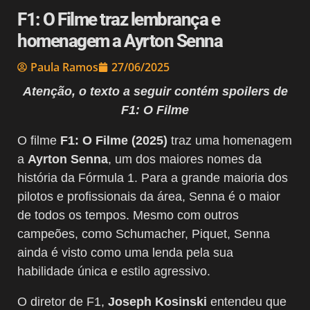
F1: O Filme traz lembrança e
homenagem a Ayrton Senna
Paula Ramos
27/06/2025
Atenção, o texto a seguir contém spoilers de
F1: O Filme
O filme
F1: O Filme (2025)
traz uma homenagem
a
Ayrton Senna
, um dos maiores nomes da
história da Fórmula 1. Para a grande maioria dos
pilotos e profissionais da área, Senna é o maior
de todos os tempos. Mesmo com outros
campeões, como Schumacher, Piquet, Senna
ainda é visto como uma lenda pela sua
habilidade única e estilo agressivo.
O diretor de F1,
Joseph Kosinski
entendeu que