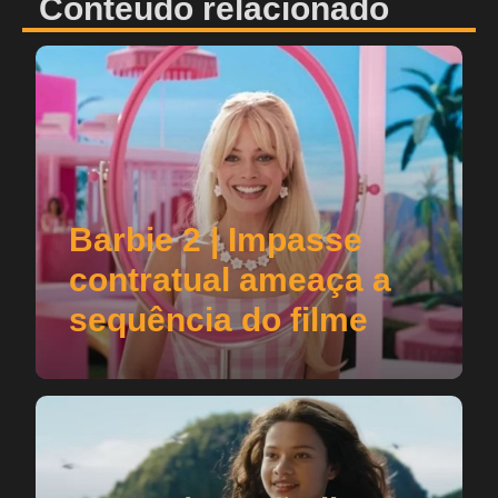
Conteúdo relacionado
Barbie 2 | Impasse
contratual ameaça a
sequência do filme