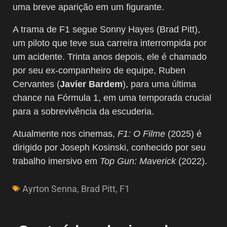
uma breve aparição em um figurante.
A trama de F1 segue Sonny Hayes (Brad Pitt),
um piloto que teve sua carreira interrompida por
um acidente. Trinta anos depois, ele é chamado
por seu ex-companheiro de equipe, Ruben
Cervantes (
Javier Bardem
), para uma última
chance na Fórmula 1, em uma temporada crucial
para a sobrevivência da escuderia.
Atualmente nos cinemas,
F1: O Filme
(2025) é
dirigido por Joseph Kosinski, conhecido por seu
trabalho imersivo em
Top Gun: Maverick
(2022).
Ayrton Senna
,
Brad Pitt
,
F1