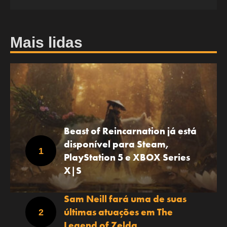
Mais lidas
Beast of Reincarnation já está
disponível para Steam,
PlayStation 5 e XBOX Series
X|S
Sam Neill fará uma de suas
últimas atuações em The
Legend of Zelda