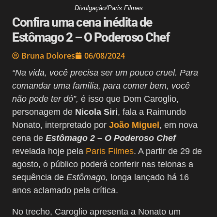
Divulgação/Paris Filmes
Confira uma cena inédita de
Estômago 2 – O Poderoso Chef
Bruna Dolores
06/08/2024
“Na vida, você precisa ser um pouco cruel. Para
comandar uma família, para comer bem, você
não pode ter dó”,
é isso que Dom Caroglio,
personagem de
Nicola Siri
, fala a Raimundo
Nonato, interpretado por
João Miguel
, em nova
cena de
Estômago 2 – O Poderoso Chef
revelada hoje pela
Paris Filmes
. A partir de 29 de
agosto, o público poderá conferir nas telonas a
sequência de
Estômago,
longa lançado há 16
anos aclamado pela crítica.
No trecho, Caroglio apresenta a Nonato um