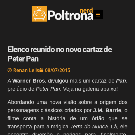
Elenco reunido no novo cartaz de
Peter Pan
Renan Lelis
08/07/2015
A
Warner Bros.
divulgou mais um cartaz de
Pan
,
prelúdio de
Peter Pan
. Veja na galeria abaixo!
Abordando uma nova visão sobre a origem dos
personagens clássicos criados por
J.M. Barrie
, o
filme conta a história de um órfão que se
transporta para a mágica
Terra do Nunca
. Lá, ele
encontra diversão e perigos para, finalmente,