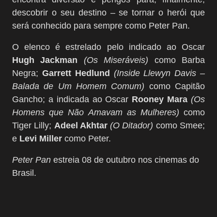
descobrir o seu destino – se tornar o herói que
será conhecido para sempre como Peter Pan.
O elenco é estrelado pelo indicado ao Oscar
Hugh Jackman
(Os Miseráveis)
como Barba
Negra;
Garrett Hedlund
(Inside Llewyn Davis –
Balada de Um Homem Comum)
como Capitão
Gancho; a indicada ao Oscar
Rooney Mara
(Os
Homens que Não Amavam as Mulheres)
como
Tiger Lilly;
Adeel Akhtar
(O Ditador)
como Smee;
e
Levi Miller
como Peter.
Peter Pan
estreia 08 de outubro nos cinemas do
Brasil.