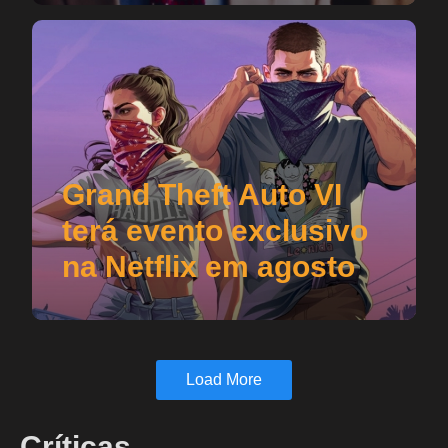
Grand Theft Auto VI
terá evento exclusivo
na Netflix em agosto
Load More
Críticas