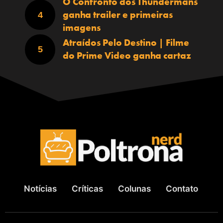
O Confronto dos Thundermans
ganha trailer e primeiras
imagens
Atraídos Pelo Destino | Filme
do Prime Video ganha cartaz
Notícias
Críticas
Colunas
Contato