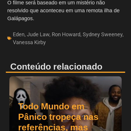
O filme será baseado em um mistério não
resolvido que aconteceu em uma remota ilha de
Galápagos.
Eden
,
Jude Law
,
Ron Howard
,
Sydney Sweeney
,
Vanessa Kirby
Conteúdo relacionado
Todo Mundo em
Pânico tropeça nas
referências, mas