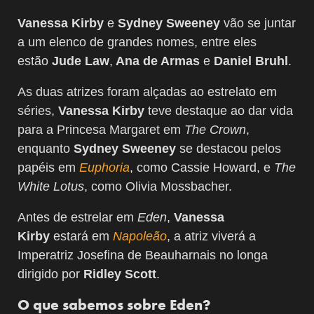
Vanessa Kirby
e
Sydney Sweeney
vão se juntar
a um elenco de grandes nomes, entre eles
estão
Jude Law
,
Ana de Armas
e
Daniel Bruhl
.
As duas atrizes foram alçadas ao estrelato em
séries,
Vanessa Kirby
teve destaque ao dar vida
para a Princesa Margaret em
The Crown
,
enquanto
Sydney Sweeney
se destacou pelos
papéis em
Euphoria
, como Cassie Howard, e
The
White Lotus
, como Olivia Mossbacher.
Antes de estrelar em
Eden
,
Vanessa
Kirby
estará em
Napoleão
, a atriz viverá a
Imperatriz Josefina de Beauharnais no longa
dirigido por
Ridley Scott
.
O que sabemos sobre Eden?