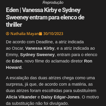
Reprodução
Eden | Vanessa Kirby e Sydney
Sweeney entram para elenco de
thriller
Nathalia Mayan
30/10/2023
De acordo com Deadline, a atriz indicada
ao Oscar,
Vanessa Kirby
, e a atriz indicada ao
Emmy,
Sydney Sweeney
, entram para o elenco
de
Eden
, novo filme do aclamado diretor
Ron
Howard
.
A escalação das duas atrizes chega como uma
surpresa, já que, de acordo com a matéria, as
duas atrizes foram escolhidas para substituírem
Alicia Vikander
e
Daisy Edgar-Jones
. O motivo
da substituição não foi divulgado.