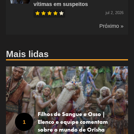
vítimas em suspeitos
jul 2, 2026
Próximo »
Mais lidas
Filhos de Sangue e Osso |
Elenco e equipe comentam
sobre o mundo de Orïsha