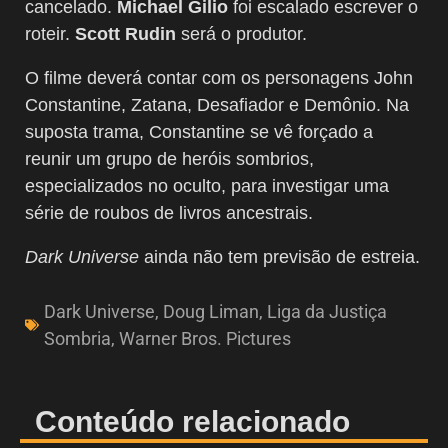
cancelado.
Michael Gilio
foi escalado escrever o
roteir.
Scott Rudin
será o produtor.
O filme deverá contar com os personagens John
Constantine, Zatana, Desafiador e Demônio. Na
suposta trama, Constantine se vê forçado a
reunir um grupo de heróis sombrios,
especializados no oculto, para investigar uma
série de roubos de livros ancestrais.
Dark Universe
ainda não tem previsão de estreia.
Dark Universe
,
Doug Liman
,
Liga da Justiça
Sombria
,
Warner Bros. Pictures
Conteúdo relacionado