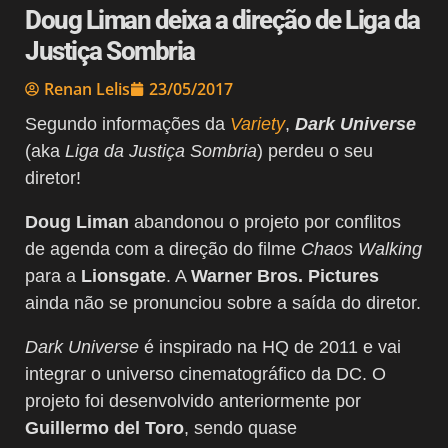
Doug Liman deixa a direção de Liga da
Justiça Sombria
Renan Lelis
23/05/2017
Segundo informações da
Variety
,
Dark Universe
(aka
Liga da Justiça Sombria
) perdeu o seu
diretor!
Doug Liman
abandonou o projeto por conflitos
de agenda com a direção do filme
Chaos Walking
para a
Lionsgate
. A
Warner Bros. Pictures
ainda não se pronunciou sobre a saída do diretor.
Dark Universe
é inspirado na HQ de 2011 e vai
integrar o universo cinematográfico da DC. O
projeto foi desenvolvido anteriormente por
Guillermo del Toro
, sendo quase