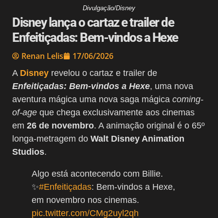
Divulgação/Disney
Disney lança o cartaz e trailer de
Enfeitiçadas: Bem-vindos a Hexe
Renan Lelis
17/06/2026
A
Disney
revelou o cartaz e trailer de
Enfeitiçadas: Bem-vindos a Hexe
, uma nova
aventura mágica uma nova saga mágica
coming-
of-age
que chega exclusivamente aos cinemas
em
26 de novembro
. A animação original é o 65º
longa-metragem do
Walt Disney Animation
Studios
.
Algo está acontecendo com Billie.
✨
#Enfeitiçadas
: Bem-vindos a Hexe,
em novembro nos cinemas.
pic.twitter.com/CMg2uyl2qh