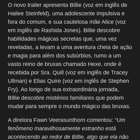
O novo trailer apresenta Billie (voz em inglês de
Hailee Steinfeld), uma adolescente impulsiva e
fora do comum, e sua cautelosa mãe Alice (voz
em inglês de Rashida Jones). Billie descobre
habilidades mágicas secretas que, uma vez
reveladas, a levam a uma aventura cheia de ação
e magia para além dos subúrbios, rumo a um
vasto reino de bruxas chamado Hexe, onde é
recebida por Sra. Quill (voz em inglês de Tracey
Ullman) e Elias Quire (voz em inglês de Stephen
Fry). Ao longo de sua extraordinária jornada,
Billie descobre mistérios familiares que podem
mudar para sempre o mundo mágico das bruxas.
A diretora Fawn Veerasunthorn comentou:
“Um
fenômeno maravilhosamente estranho está
acontecendo ao redor de Billie, algo que ela não