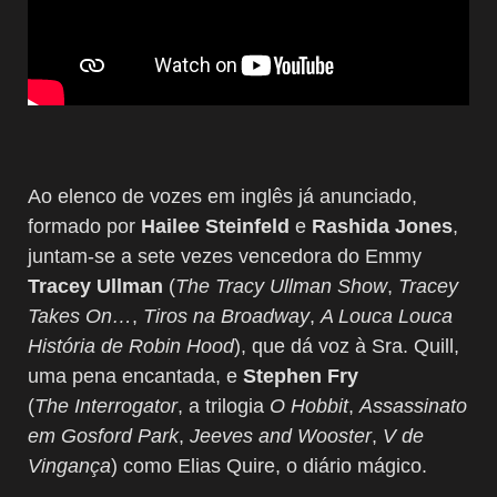
Ao elenco de vozes em inglês já anunciado,
formado por
Hailee Steinfeld
e
Rashida Jones
,
juntam-se a sete vezes vencedora do Emmy
Tracey Ullman
(
The Tracy Ullman Show
,
Tracey
Takes On…
,
Tiros na Broadway
,
A Louca Louca
História de Robin Hood
), que dá voz à Sra. Quill,
uma pena encantada, e
Stephen Fry
(
The Interrogator
, a trilogia
O Hobbit
,
Assassinato
em Gosford Park
,
Jeeves and Wooster
,
V de
Vingança
) como Elias Quire, o diário mágico.