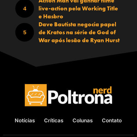
Action Man vai ganhar filme
live-action pela Working Title
e Hasbro
Dave Bautista negocia papel
de Kratos na série de God of
War após lesão de Ryan Hurst
Notícias
Críticas
Colunas
Contato