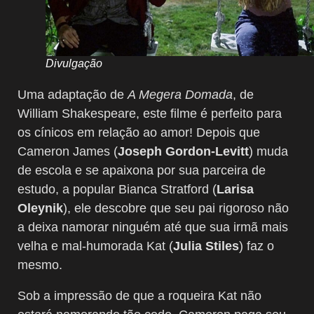
Divulgação
Uma adaptação de
A Megera Domada
, de
William Shakespeare, este filme é perfeito para
os cínicos em relação ao amor! Depois que
Cameron James (
Joseph Gordon-Levitt
) muda
de escola e se apaixona por sua parceira de
estudo, a popular Bianca Stratford (
Larisa
Oleynik
), ele descobre que seu pai rigoroso não
a deixa namorar ninguém até que sua irmã mais
velha e mal-humorada Kat (
Julia Stiles
) faz o
mesmo.
Sob a impressão de que a roqueira Kat não