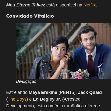
Meu Eterno Talvez
está disponível na
Netflix
.
Convidado Vitalício
Divulgação
Estrelando
Maya Erskine
(PEN15),
Jack Quaid
(
The Boys
) e
Ed Begley Jr.
(Arrested
Development), esta comédia romântica oferece