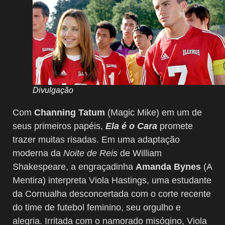
Divulgação
Com
Channing Tatum
(Magic Mike) em um de
seus primeiros papéis,
Ela é o Cara
promete
trazer muitas risadas. Em uma adaptação
moderna da
Noite de Reis
de William
Shakespeare, a engraçadinha
Amanda Bynes
(A
Mentira) interpreta Viola Hastings, uma estudante
da Cornualha desconcertada com o corte recente
do time de futebol feminino, seu orgulho e
alegria. Irritada com o namorado misógino, Viola