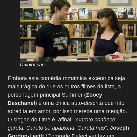
Divulgação
Embora esta comédia romântica excêntrica seja
mais trágica do que os outros filmes da lista, a
personagem principal Summer (
Zooey
Deschanel
) é uma cínica auto-descrita que não
acredita em amor, por isso merece uma menção.
O slogan do filme é, afinal:
“Garoto conhece
garota. Garoto se apaixona. Garota não”
.
Joseph
Gordon-Levitt
(Comrade Detective) faz um