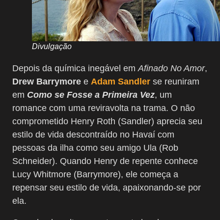
Divulgação
Depois da química inegável em
Afinado No Amor
,
Drew Barrymore
e
Adam Sandler
se reuniram
em
Como se Fosse a Primeira Vez
, um
romance com uma reviravolta na trama. O não
comprometido Henry Roth (Sandler) aprecia seu
estilo de vida descontraído no Havaí com
pessoas da ilha como seu amigo Ula (Rob
Schneider). Quando Henry de repente conhece
Lucy Whitmore (Barrymore), ele começa a
repensar seu estilo de vida, apaixonando-se por
ela.