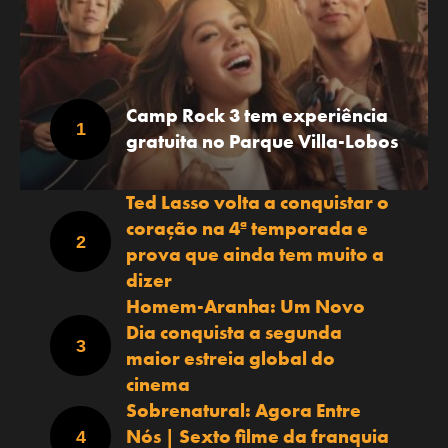
Camp Rock 3 tem experiência
gratuita no Parque Villa-Lobos
Ted Lasso volta a conquistar o
coração na 4ª temporada e
prova que ainda tem muito a
dizer
Homem-Aranha: Um Novo
Dia conquista a segunda
maior estreia global do
cinema
Sobrenatural: Agora Entre
Nós | Sexto filme da franquia