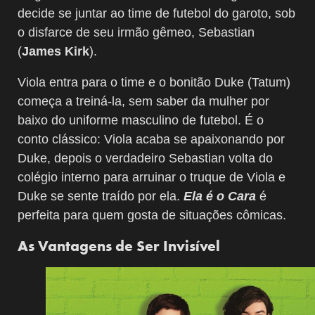
decide se juntar ao time de futebol do garoto, sob
o disfarce de seu irmão gêmeo, Sebastian
(
James Kirk
).
Viola entra para o time e o bonitão Duke (Tatum)
começa a treiná-la, sem saber da mulher por
baixo do uniforme masculino de futebol. É o
conto clássico: Viola acaba se apaixonando por
Duke, depois o verdadeiro Sebastian volta do
colégio interno para arruinar o truque de Viola e
Duke se sente traído por ela.
Ela é o Cara
é
perfeita para quem gosta de situações cômicas.
As Vantagens de Ser Invisível