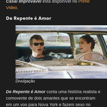
Casal Improvável
está disponível no
Prime
Video
.
De Repente é Amor
Divulgação
De Repente é Amor
conta uma história realista e
comovente de dois amantes que se encontram
em um voo para Nova York e fazem sexo no