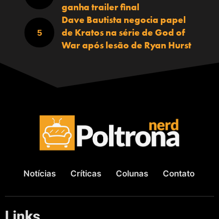
ganha trailer final
Dave Bautista negocia papel
de Kratos na série de God of
War após lesão de Ryan Hurst
Notícias
Críticas
Colunas
Contato
Links