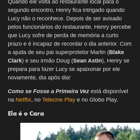
Quando ele volta ao restaurante local para o
segundo encontro, Henry fica intrigado quando
Lucy não o reconhece. Depois de ser avisado
pelos funcionários do restaurante, Henry percebe
que Lucy sofre de perda de memória a curto
prazo e é incapaz de recordar o dia anterior. Com
a ajuda de seu pai superprotetor Marlin (
Blake
Clark
) e seu irmão Doug (
Sean Astin
), Henry se
prepara para fazer Lucy se apaixonar por ele
novamente, dia após dia!
Como se Fosse a Primeira Vez
está disponível
na
Netflix
, no
Telecine Play
e no Globo Play.
Ela é o Cara