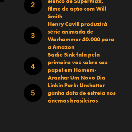
elenco de Supermax,
filme de ação com Will
Smith
Henry Cavill produzirá
série animada de
Warhammer 40.000 para
a Amazon
Sadie Sink fala pela
primeira vez sobre seu
papel em Homem-
Aranha: Um Novo Dia
Linkin Park: Unshatter
ganha data de estreia nos
cinemas brasileiros