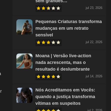
sem grandes…
jul 23, 2026
Pequenas Criaturas transforma
mudanças em um retrato
sensível
jul 22, 2026
Moana | Versão live-action
nada acrescenta, mas o
resultado é deslumbrante
a
jul 14, 2026
Nós Acreditamos em Vocês:
r
quando a justiça transforma
vítimas em suspeitos
jul 2, 2026