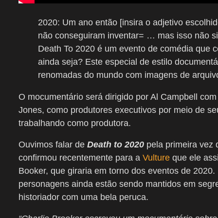
2020: Um ano então [insira o adjetivo escolhi
não conseguiram inventar= … mas isso não sig
Death To 2020 é um evento de comédia que cont
ainda seja? Este especial de estilo documentá
renomadas do mundo com imagens de arquivo 
O mocumentário será dirigido por Al Campbell com 
Jones, como produtores executivos por meio de s
trabalhando como produtora.
Ouvimos falar de
Death to 2020
pela primeira vez
confirmou recentemente para a
Vulture
que ele ass
Booker, que giraria em torno dos eventos de 2020. 
personagens ainda estão sendo mantidos em segr
historiador com uma bela peruca.