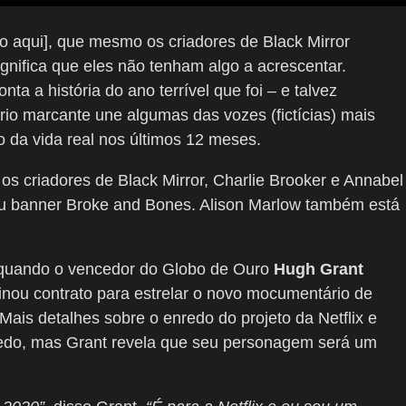
do aqui], que mesmo os criadores de Black Mirror
nifica que eles não tenham algo a acrescentar.
a a história do ano terrível que foi – e talvez
rio marcante une algumas das vozes (fictícias) mais
da vida real nos últimos 12 meses.
os criadores de Black Mirror, Charlie Brooker e Annabel
eu banner Broke and Bones. Alison Marlow também está
 quando o vencedor do Globo de Ouro
Hugh Grant
inou contrato para estrelar o novo mocumentário de
Mais detalhes sobre o enredo do projeto da Netflix e
edo, mas Grant revela que seu personagem será um