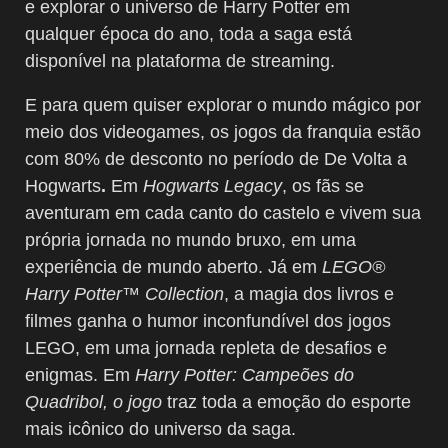
e explorar o universo de Harry Potter em
qualquer época do ano, toda a saga está
disponível na plataforma de streaming.
E para quem quiser explorar o mundo mágico por
meio dos videogames, os jogos da franquia estão
com 80% de desconto no período de De Volta a
Hogwarts
.
Em
Hogwarts Legacy
, os fãs se
aventuram em cada canto do castelo e vivem sua
própria jornada no mundo bruxo, em uma
experiência de mundo aberto. Já em
LEGO®
Harry Potter™ Collection
, a magia dos livros e
filmes ganha o humor inconfundível dos jogos
LEGO, em uma jornada repleta de desafios e
enigmas. Em
Harry Potter: Campeões do
Quadribol, o jogo
traz toda a emoção do esporte
mais icônico do universo da saga.