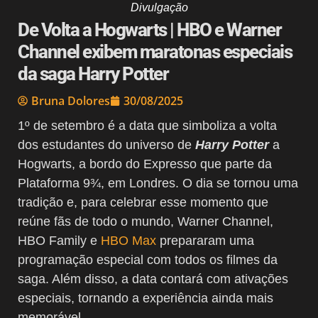
Divulgação
De Volta a Hogwarts | HBO e Warner
Channel exibem maratonas especiais
da saga Harry Potter
Bruna Dolores
30/08/2025
1º de setembro é a data que simboliza a volta
dos estudantes do universo de
Harry Potter
a
Hogwarts, a bordo do Expresso que parte da
Plataforma 9¾, em Londres. O dia se tornou uma
tradição e, para celebrar esse momento que
reúne fãs de todo o mundo, Warner Channel,
HBO Family e
HBO Max
prepararam uma
programação especial com todos os filmes da
saga. Além disso, a data contará com ativações
especiais, tornando a experiência ainda mais
memorável.