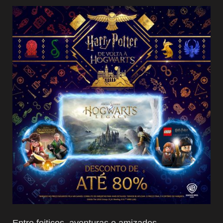
Entre feitiços, aventuras e amizades