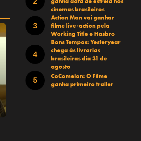
ganha data de estreia nos
cinemas brasileiros
Action Man vai ganhar
filme live-action pela
Working Title e Hasbro
Bons Tempos: Yesteryear
chega às livrarias
brasileiras dia 31 de
agosto
CoComelon: O Filme
ganha primeiro trailer