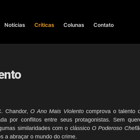
Notícias
Críticas
Colunas
Contato
lento
.C. Chandor,
O Ano Mais Violento
comprova o talento 
a por conflitos entre seus protagonistas. Sem quer
gumas similaridades com o clássico
O Poderoso Chefã
os a abraçar o mundo do crime.