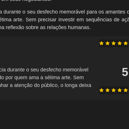
a durante o seu desfecho memorável para os amantes 
tima arte. Sem precisar investir em sequências de aç
ma reflexão sobre as relações humanas.
5
cia durante o seu desfecho memorável
do por quem ama a sétima arte. Sem
har a atenção do público, o longa deixa