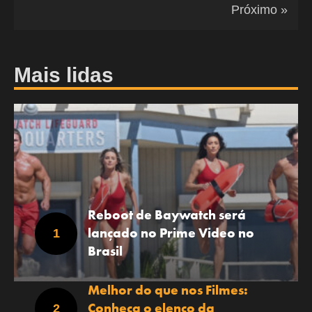
Próximo »
Mais lidas
Reboot de Baywatch será
lançado no Prime Video no
Brasil
Melhor do que nos Filmes:
Conheça o elenco da