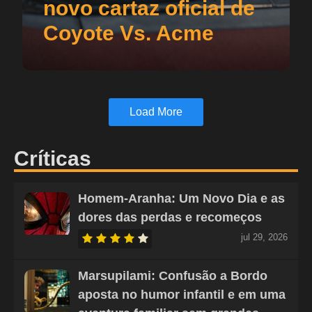
novo cartaz oficial de
Coyote Vs. Acme
Load More
Críticas
Homem-Aranha: Um Novo Dia e as
dores das perdas e recomeços
jul 29, 2026
Marsupilami: Confusão a Bordo
aposta no humor infantil e em uma