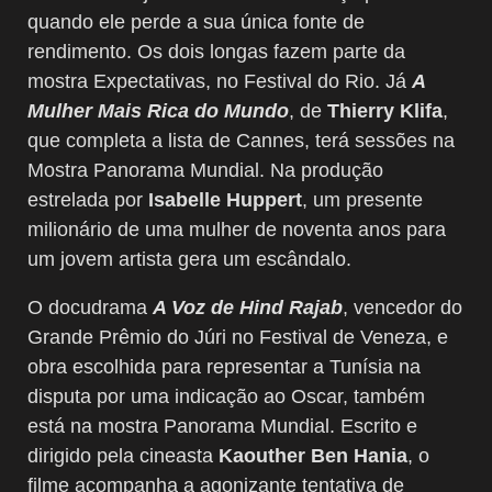
quando ele perde a sua única fonte de
rendimento. Os dois longas fazem parte da
mostra Expectativas, no Festival do Rio. Já
A
Mulher Mais Rica do Mundo
, de
Thierry Klifa
,
que completa a lista de Cannes, terá sessões na
Mostra Panorama Mundial. Na produção
estrelada por
Isabelle Huppert
, um presente
milionário de uma mulher de noventa anos para
um jovem artista gera um escândalo.
O docudrama
A Voz de Hind Rajab
, vencedor do
Grande Prêmio do Júri no Festival de Veneza, e
obra escolhida para representar a Tunísia na
disputa por uma indicação ao Oscar, também
está na mostra Panorama Mundial. Escrito e
dirigido pela cineasta
Kaouther Ben Hania
, o
filme acompanha a agonizante tentativa de