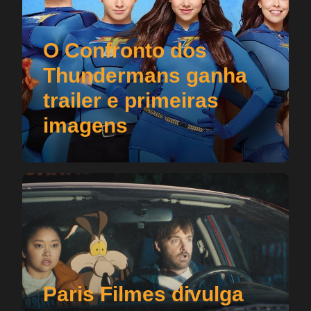
O Confronto dos
Thundermans ganha
trailer e primeiras
imagens
Paris Filmes divulga