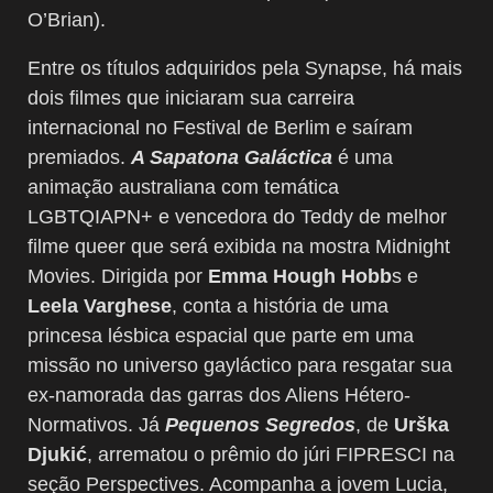
O’Brian).
Entre os títulos adquiridos pela Synapse, há mais
dois filmes que iniciaram sua carreira
internacional no Festival de Berlim e saíram
premiados.
A Sapatona Galáctica
é uma
animação australiana com temática
LGBTQIAPN+ e vencedora do Teddy de melhor
filme queer que será exibida na mostra Midnight
Movies. Dirigida por
Emma Hough Hobb
s e
Leela Varghese
, conta a história de uma
princesa lésbica espacial que parte em uma
missão no universo gayláctico para resgatar sua
ex-namorada das garras dos Aliens Hétero-
Normativos. Já
Pequenos Segredos
, de
Urška
Djukić
, arrematou o prêmio do júri FIPRESCI na
seção Perspectives. Acompanha a jovem Lucia,