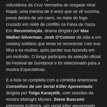
voluntários da Cruz Vermelha de resgatar Hind
Rajab, uma menina de 6 anos que se vê sozinha,
presa dentro de um carro, no meio do fogo
cruzado em noite de conflito na Faixa de Gaza.
Em
Reconstrução
, drama dirigido por
Max
Walker-Silverman
,
Josh O’Connor
dá vida a um
cowboy solitário que tenta se reconectar com sua
filha e ex-mulher, após perder sua fazenda em
um incêndio. O longa participou da seleção oficial
do Festival de Sundance e foi selecionado para a
mostra Expectativas.
E a lista se completa com a comédia americana
Conselhos de um Serial Killer Aposentado
,
dirigida por
Tolga Karaçelik
, com sessões da
mostra Midnight Movies.
Steve Buscemi
interpreta Kollmick, um serial killer aposentado