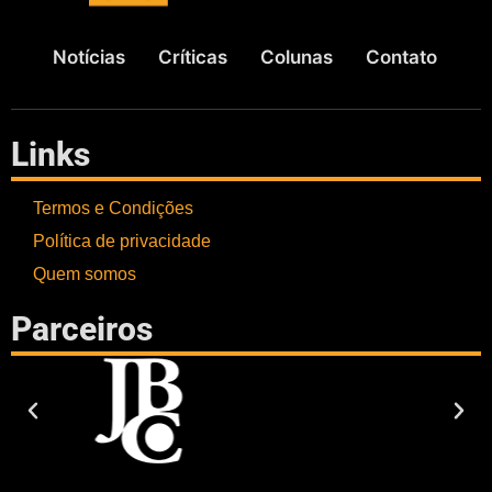
Notícias
Críticas
Colunas
Contato
Links
Termos e Condições
Política de privacidade
Quem somos
Parceiros