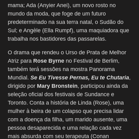
mama; Ada (Anyier Anei), um novo rosto no
mundo da moda, que foge de um futuro
predeterminado na sua terra natal, o Sudão do
Sul; e Angèle (Ella Rumpf), uma maquiadora que
trabalha nos bastidores das passarelas.
O drama que rendeu o Urso de Prata de Melhor
Atriz para
Rose Byrne
no Festival de Berlim,
também terá sessões na mostra Panorama
Mundial.
Se Eu Tivesse Pernas, Eu te Chutaria
,
dirigido por
Mary Bronstein
, participou ainda da
seleção oficial dos festivais de Sundance e
Toronto. Conta a história de Linda (Rose), uma
mulher à beira de um colapso que precisa lidar
com a doença da filha, um marido ausente, uma
pessoa desaparecida e uma relação cada vez
mais absurda com seu terapeuta (Conan