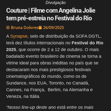
Divulgação
Couture | Filme com Angelina Jolie
tem pré-estreia no Festival do Rio
Bruna Dolores
26/09/2025
A
Synapse
, selo de distribuição da SOFA DGTL,
terá dez títulos internacionais no
Festival do Rio
2025
, que ocorre de 2 a 12 de outubro. O mais
badalado evento brasileiro de cinema se torna a
vitrine ideal para obras inéditas no país que se
destacaram nos mais prestigiosos festivais
cinematográficos do mundo, como os de
Sundance, nos EUA, Toronto, no Canadá,
Cannes, na França, Berlim, na Alemanha e
Veneza, na Itália.
“Nosso line-up deste ano está entre os mais