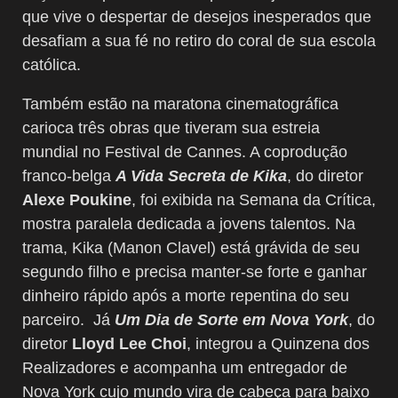
que vive o despertar de desejos inesperados que
desafiam a sua fé no retiro do coral de sua escola
católica.
Também estão na maratona cinematográfica
carioca três obras que tiveram sua estreia
mundial no Festival de Cannes. A coprodução
franco-belga
A Vida Secreta de Kika
, do diretor
Alexe Poukine
, foi exibida na Semana da Crítica,
mostra paralela dedicada a jovens talentos. Na
trama, Kika (Manon Clavel) está grávida de seu
segundo filho e precisa manter-se forte e ganhar
dinheiro rápido após a morte repentina do seu
parceiro. Já
Um Dia de Sorte em Nova York
, do
diretor
Lloyd Lee Choi
, integrou a Quinzena dos
Realizadores e acompanha um entregador de
Nova York cujo mundo vira de cabeça para baixo