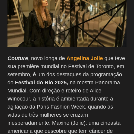
Couture
, novo longa de
Angelina Jolie
que teve
sua première mundial no Festival de Toronto, em
setembro, é um dos destaques da programação
do
Festival do Rio 2025,
na mostra Panorama
Mundial. Com direção e roteiro de Alice
Winocour, a história é ambientada durante a
agitação da Paris Fashion Week, quando as
vidas de três mulheres se cruzam
inesperadamente: Maxine (Jolie), uma cineasta
americana que descobre que tem câncer de