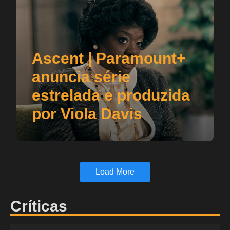
Ascent | Paramount+
anuncia série
estrelada e produzida
por Viola Davis
Load More
Críticas