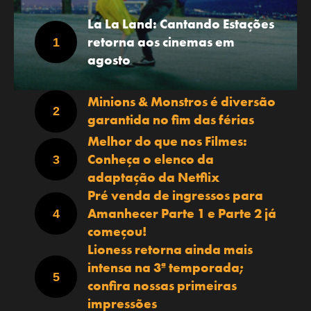
La La Land: Cantando Estações
retorna aos cinemas em
agosto
Minions & Monstros é diversão
garantida no fim das férias
Melhor do que nos Filmes:
Conheça o elenco da
adaptação da Netflix
Pré venda de ingressos para
Amanhecer Parte 1 e Parte 2 já
começou!
Lioness retorna ainda mais
intensa na 3ª temporada;
confira nossas primeiras
impressões