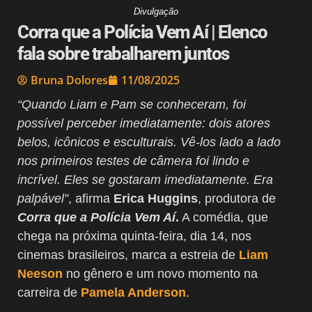
Divulgação
Corra que a Polícia Vem Aí | Elenco
fala sobre trabalharem juntos
Bruna Dolores
11/08/2025
“Quando Liam e Pam se conheceram, foi
possível perceber imediatamente: dois atores
belos, icônicos e esculturais. Vê-los lado a lado
nos primeiros testes de câmera foi lindo e
incrível. Eles se gostaram imediatamente. Era
palpável”
, afirma
Erica Huggins
, produtora de
Corra que a Polícia Vem Aí
.
A comédia, que
chega na próxima quinta-feira, dia 14, nos
cinemas brasileiros, marca a estreia de
Liam
Neeson
no gênero e um novo momento na
carreira de
Pamela Anderson
.