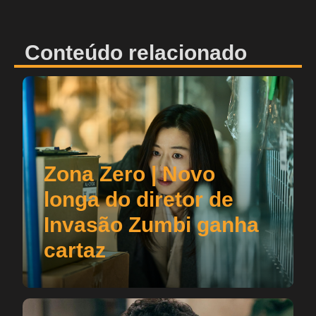
Conteúdo relacionado
Zona Zero | Novo
longa do diretor de
Invasão Zumbi ganha
cartaz