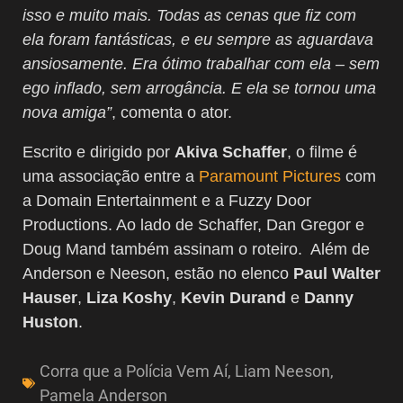
isso e muito mais. Todas as cenas que fiz com
ela foram fantásticas, e eu sempre as aguardava
ansiosamente. Era ótimo trabalhar com ela – sem
ego inflado, sem arrogância. E ela se tornou uma
nova amiga”
, comenta o ator.
Escrito e dirigido por
Akiva Schaffer
, o filme é
uma associação entre a
Paramount Pictures
com
a Domain Entertainment e a Fuzzy Door
Productions. Ao lado de Schaffer, Dan Gregor e
Doug Mand também assinam o roteiro. Além de
Anderson e Neeson, estão no elenco
Paul Walter
Hauser
,
Liza Koshy
,
Kevin Durand
e
Danny
Huston
.
Corra que a Polícia Vem Aí
,
Liam Neeson
,
Pamela Anderson