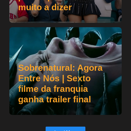
muito a dizer
Sobrenatural: Agora
Entre Nós | Sexto
filme da franquia
ganha trailer final