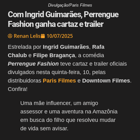
Divulgação/Paris Filmes
Com Ingrid Guimarães, Perrengue
Fashion ganha cartaz e trailer
Renan Lelis
10/07/2025
Estrelada por
Ingrid Guimarães
,
Rafa
Chalub
e
Filipe Bragança
, a comédia
Perrengue Fashion
teve cartaz e trailer oficiais
divulgados nesta quinta-feira, 10, pelas
distribuidoras
Paris Filmes
e
Downtown Filmes
.
Confira!
Uma mãe influencer, um amigo
assessor e uma aventura na Amazônia
em busca do filho que resolveu mudar
de vida sem avisar.