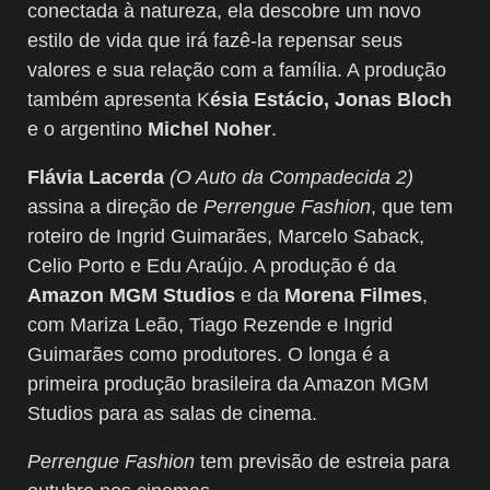
conectada à natureza, ela descobre um novo
estilo de vida que irá fazê-la repensar seus
valores e sua relação com a família. A produção
também apresenta K
ésia Estácio, Jonas Bloch
e o argentino
Michel Noher
.
Flávia Lacerda
(O Auto da Compadecida 2)
assina a direção de
Perrengue Fashion
, que tem
roteiro de Ingrid Guimarães, Marcelo Saback,
Celio Porto e Edu Araújo. A produção é da
Amazon MGM Studios
e da
Morena Filmes
,
com Mariza Leão, Tiago Rezende e Ingrid
Guimarães como produtores. O longa é a
primeira produção brasileira da Amazon MGM
Studios para as salas de cinema.
Perrengue Fashion
tem previsão de estreia para