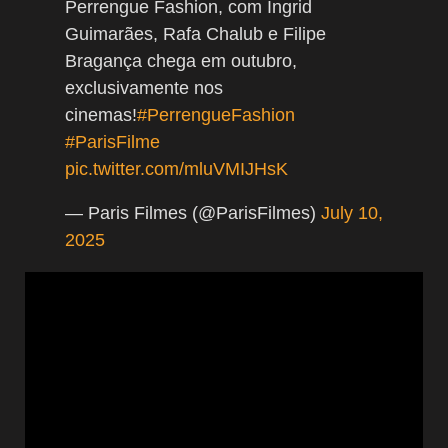
Perrengue Fashion, com Ingrid
Guimarães, Rafa Chalub e Filipe
Bragança chega em outubro,
exclusivamente nos
cinemas!
#PerrengueFashion
#ParisFilme
pic.twitter.com/mluVMIJHsK
— Paris Filmes (@ParisFilmes)
July 10,
2025