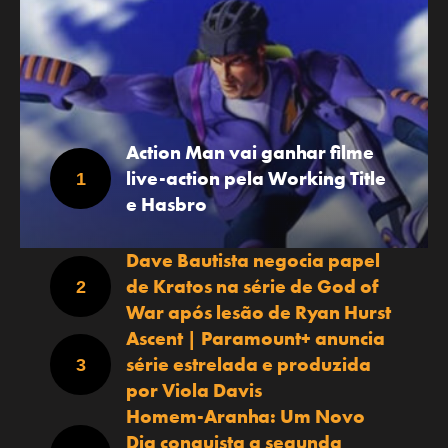
Action Man vai ganhar filme
live-action pela Working Title
e Hasbro
Dave Bautista negocia papel
de Kratos na série de God of
War após lesão de Ryan Hurst
Ascent | Paramount+ anuncia
série estrelada e produzida
por Viola Davis
Homem-Aranha: Um Novo
Dia conquista a segunda