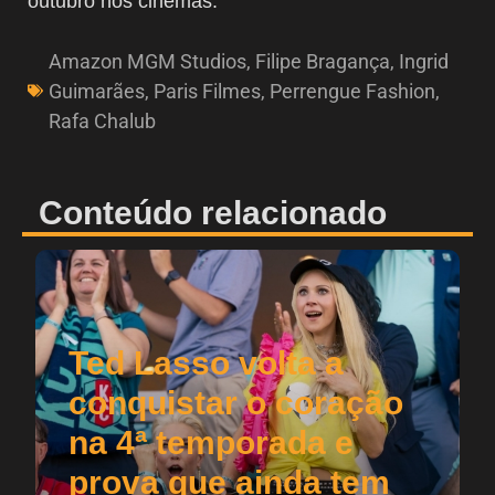
outubro nos cinemas.
Amazon MGM Studios
,
Filipe Bragança
,
Ingrid
Guimarães
,
Paris Filmes
,
Perrengue Fashion
,
Rafa Chalub
Conteúdo relacionado
Ted Lasso volta a
conquistar o coração
na 4ª temporada e
prova que ainda tem