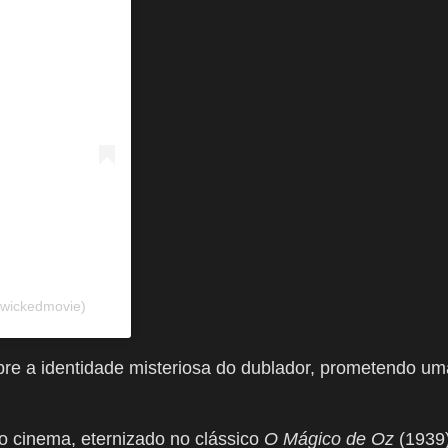
@wickedmovie)
bre a identidade misteriosa do dublador, prometendo um
o cinema, eternizado no clássico
O Mágico de Oz
(1939)