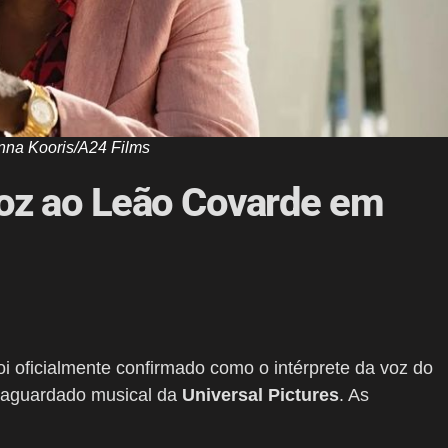
nna Kooris/A24 Films
oz ao Leão Covarde em
foi oficialmente confirmado como o intérprete da voz do
 aguardado musical da
Universal Pictures
. As