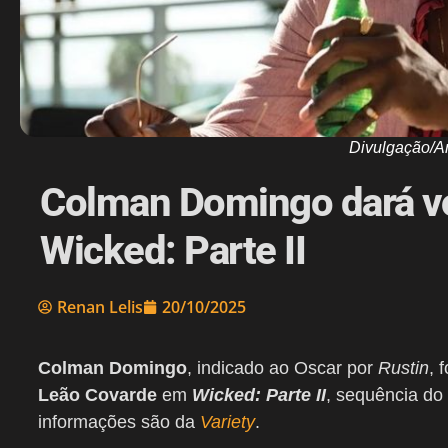
Divulgação/A
Colman Domingo dará v
Wicked: Parte II
Renan Lelis
20/10/2025
Colman Domingo
, indicado ao Oscar por
Rustin
, 
Leão Covarde
em
Wicked: Parte II
, sequência do
informações são da
Variety
.