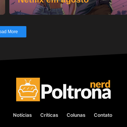
oad More
Notícias
Críticas
Colunas
Contato