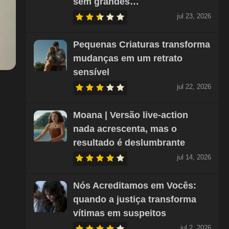
sem grandes…
jul 23, 2026
Pequenas Criaturas transforma
mudanças em um retrato
sensível
jul 22, 2026
Moana | Versão live-action
nada acrescenta, mas o
resultado é deslumbrante
jul 14, 2026
Nós Acreditamos em Vocês:
quando a justiça transforma
vítimas em suspeitos
jul 2, 2026