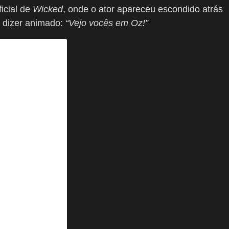
ficial de
Wicked
, onde o ator apareceu escondido atrás
e dizer animado:
“Vejo vocês em Oz!”