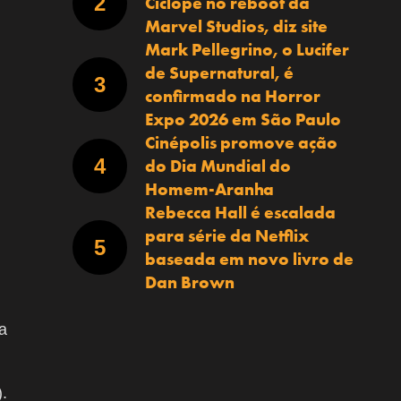
Ciclope no reboot da
Marvel Studios, diz site
Mark Pellegrino, o Lucifer
de Supernatural, é
confirmado na Horror
Expo 2026 em São Paulo
Cinépolis promove ação
do Dia Mundial do
Homem-Aranha
Rebecca Hall é escalada
para série da Netflix
baseada em novo livro de
Dan Brown
a
.