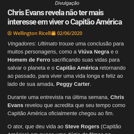
Divulgação
Chris Evans revela não ter mais
interesse em viver o Capitão América
Wellington Ricelli
02/06/2020
Vingadores: Ultimato
trouxe uma conclusão para
muitos personagens, como a
Viúva Negra
e o
Homem de Ferro
sacrificando suas vidas para
salvar o planeta e o
Capitão América
retornando
ao passado, para viver uma vida longa e feliz ao
lado de sua amada,
Peggy Carter
.
Durante uma entrevista na última semana,
Chris
Evans
revelou que acredita que seu tempo como
Capitão América oficialmente chegou ao fim.
O ator, que deu vida ao
Steve Rogers
(Capitão