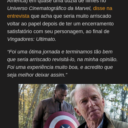
América) em quase uma dúzia de filmes no
Universo Cinematográfico da Marvel,
disse na
entrevista
que acha que seria muito arriscado
voltar ao papel depois de ter um encerramento
satisfatório com seu personagem, ao final de
Vingadores: Ultimato.
“Foi uma ótima jornada e terminamos tão bem
que seria arriscado revisitá-lo, na minha opinião.
Foi uma experiência muito boa, e acredito que
seja melhor deixar assim.”