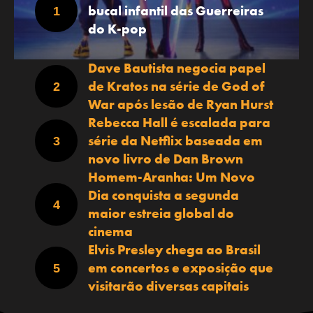
bucal infantil das Guerreiras
do K-pop
Dave Bautista negocia papel
de Kratos na série de God of
War após lesão de Ryan Hurst
Rebecca Hall é escalada para
série da Netflix baseada em
novo livro de Dan Brown
Homem-Aranha: Um Novo
Dia conquista a segunda
maior estreia global do
cinema
Elvis Presley chega ao Brasil
em concertos e exposição que
visitarão diversas capitais