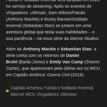
no serviço de
streaming
. Após os eventos de
Vingadores: Ultimat
o, Sam Wilson/Falcão
(Anthony Mackie) e Bucky Barnes/Soldado
Invernal (Sebastian Stan) se juntam em uma
aventura global que testa suas habilidades – e
sua paciência – na nova série da
Marvel Studios.
Além de
Anthony Mackie
e
Sebastian Stan
, a
série conta com os retornos de
Daniel
Bruhl
(Barão Zemo) e
Emily Van Camp
(Sharon
Carter), que apareceram pela última vez no MCU
em
Capitão América: Guerra Civil
(2016).
Capitão América
,
Falcão e Soldado Invernal
,
Marvel
,
MCU
,
Vingadores: Ultimato