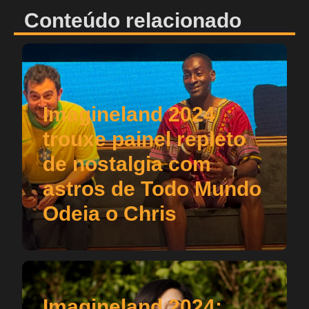
Conteúdo relacionado
Imagineland 2024
trouxe painel repleto
de nostalgia com
astros de Todo Mundo
Odeia o Chris
Imagineland 2024: