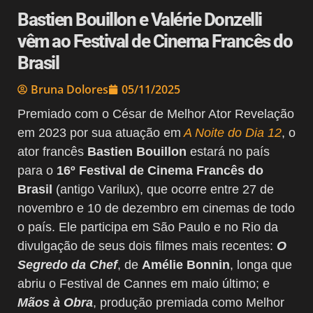
Bastien Bouillon e Valérie Donzelli
vêm ao Festival de Cinema Francês do
Brasil
Bruna Dolores
05/11/2025
Premiado com o César de Melhor Ator Revelação
em 2023 por sua atuação em
A Noite do Dia 12
, o
ator francês
Bastien Bouillon
estará no país
para o
16º Festival de Cinema Francês do
Brasil
(antigo Varilux), que ocorre entre 27 de
novembro e 10 de dezembro em cinemas de todo
o país. Ele participa em São Paulo e no Rio da
divulgação de seus dois filmes mais recentes:
O
Segredo da Chef
, de
Amélie Bonnin
, longa que
abriu o Festival de Cannes em maio último; e
Mãos à Obra
, produção premiada como Melhor