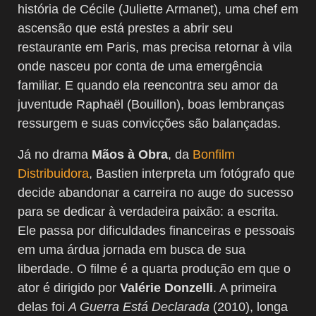
história de Cécile (Juliette Armanet), uma chef em
ascensão que está prestes a abrir seu
restaurante em Paris, mas precisa retornar à vila
onde nasceu por conta de uma emergência
familiar. E quando ela reencontra seu amor da
juventude Raphaël (Bouillon), boas lembranças
ressurgem e suas convicções são balançadas.
Já no drama
Mãos à Obra
, da
Bonfilm
Distribuidora
, Bastien interpreta um fotógrafo que
decide abandonar a carreira no auge do sucesso
para se dedicar à verdadeira paixão: a escrita.
Ele passa por dificuldades financeiras e pessoais
em uma árdua jornada em busca de sua
liberdade. O filme é a quarta produção em que o
ator é dirigido por
Valérie Donzelli
. A primeira
delas foi
A Guerra Está Declarada
(2010), longa