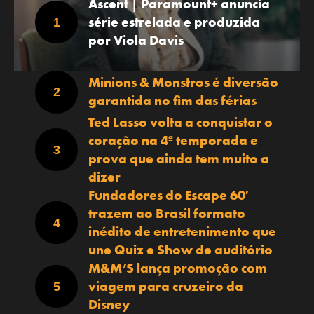
Ascent | Paramount+ anuncia
série estrelada e produzida
por Viola Davis
Minions & Monstros é diversão
garantida no fim das férias
Ted Lasso volta a conquistar o
coração na 4ª temporada e
prova que ainda tem muito a
dizer
Fundadores do Escape 60′
trazem ao Brasil formato
inédito de entretenimento que
une Quiz e Show de auditório
M&M’S lança promoção com
viagem para cruzeiro da
Disney