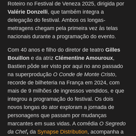
Roteiro no Festival de Veneza 2025, dirigida por
Valérie Donzelli
, que também integra a
delegação do festival. Ambos os longas-
metragens chegam pela primeira vez às telas
nacionais durante a programação do evento.
Com 40 anos e filho do diretor de teatro
Gilles
Bouillon
e da atriz
Clémentine Amouroux
,
Bastien pôde ser visto por aqui no ano passado
na superprodução
O Conde de Monte Cristo
,
recorde de bilheteria na França em 2024, com
mais de 9 milhões de ingressos vendidos, e que
integrou a programação do festival. Os dois
novos longas do ator exploram a jornada de
personagens que passam por mudanças
marcantes em suas vidas. A comédia
O Segredo
da Chef
,
da
Synapse Distribution
, acompanha a