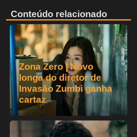
Conteúdo relacionado
Zona Zero | Novo
longa do diretor de
Invasão Zumbi ganha
cartaz