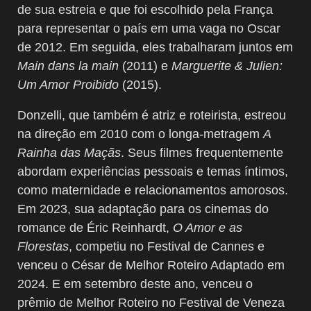
de sua estreia e que foi escolhido pela França
para representar o país em uma vaga no Oscar
de 2012. Em seguida, eles trabalharam juntos em
Main dans la main
(2011) e
Marguerite & Julien:
Um Amor Proibido
(2015).
Donzelli, que também é atriz e roteirista, estreou
na direção em 2010 com o longa-metragem
A
Rainha das Maçãs
. Seus filmes frequentemente
abordam experiências pessoais e temas íntimos,
como maternidade e relacionamentos amorosos.
Em 2023, sua adaptação para os cinemas do
romance de Éric Reinhardt,
O Amor e as
Florestas
, competiu no Festival de Cannes e
venceu o César de Melhor Roteiro Adaptado em
2024. E em setembro deste ano, venceu o
prêmio de Melhor Roteiro no Festival de Veneza