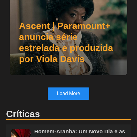
Ascent | Paramount+
anuncia série
estrelada e produzida
por Viola Davis
Load More
Críticas
Homem-Aranha: Um Novo Dia e as