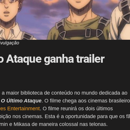
ivulgação
o Ataque ganha trailer
 a maior biblioteca de conteúdo no mundo dedicada ao
: O Último Ataque
. O filme chega aos cinemas brasileir
res Entertainment
. O filme reunirá os dois últimos
ição nos cinemas. Esta é a oportunidade para que os f
rmin e Mikasa de maneira colossal nas telonas.