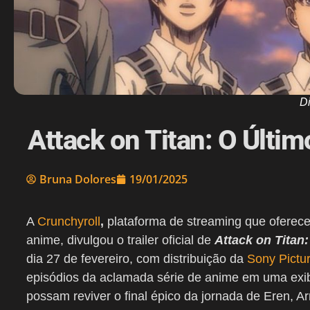
D
Attack on Titan: O Últim
Bruna Dolores
19/01/2025
A
Crunchyroll
,
plataforma de streaming que oferece
anime, divulgou o trailer oficial de
Attack on Titan
dia 27 de fevereiro, com distribuição da
Sony Pictu
episódios da aclamada série de anime em uma exib
possam reviver o final épico da jornada de Eren, A