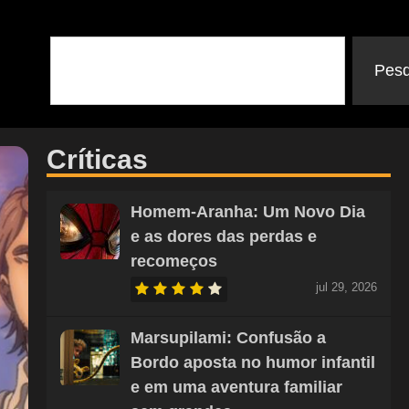
Pesq
Críticas
Homem-Aranha: Um Novo Dia
e as dores das perdas e
recomeços
jul 29, 2026
Marsupilami: Confusão a
Bordo aposta no humor infantil
e em uma aventura familiar