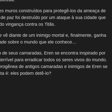
es muros construídos para protegê-los da ameaça de
de paz foi destruído por um ataque à sua cidade que
o vingança contra os Titãs.
 vê diante de um inimigo mortal e, finalmente, ganha
rdade sobre o mundo que ele conhece…
 de seus camaradas, Eren se encontra inspirado por
errível para erradicar todos os seres vivos do mundo.
rogênea de antigos camaradas e inimigos de Eren se
ta é: eles podem detê-lo?