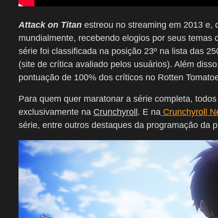
Attack on Titan
estreou no streaming em 2013 e, d
mundialmente, recebendo elogios por seus temas c
série foi classificada na posição 23º na lista das
(site de crítica avaliado pelos usuários). Além di
pontuação de 100% dos críticos no Rotten Tomatoe
Para quem quer maratonar a série completa, todos
exclusivamente na
Crunchyroll
. E na
Crunchyroll 
série, entre outros destaques da programação da p