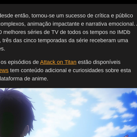
esde então, tornou-se um sucesso de crítica e público
omplexos, animação impactante e narrativa emocional.
 250 melhores séries de TV de todos os tempos no IMDb
sso, três das cinco temporadas da série receberam uma
s.
 os episódios de
Attack on Titan
estão disponíveis
News
tem conteúdo adicional e curiosidades sobre esta
lataforma de anime.