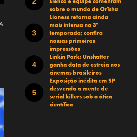
Elenco e equipe comentam
sobre o mundo de Orïsha
Lioness retorna ainda
 A
mais intensa na 3ª
temporada; confira
nossas primeiras
impressões
Linkin Park: Unshatter
ganha data de estreia nos
cinemas brasileiros
Exposição inédita em SP
desvenda a mente de
serial killers sob a ótica
científica