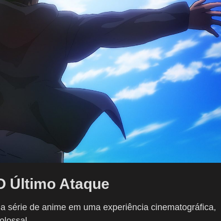
 O Último Ataque
da série de anime em uma experiência cinematográfica,
olossal.