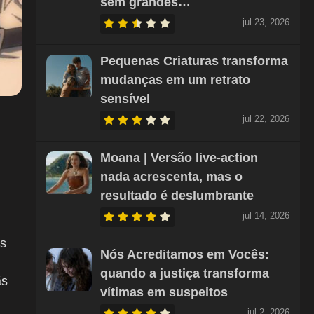
sem grandes…
jul 23, 2026
Pequenas Criaturas transforma
mudanças em um retrato
sensível
jul 22, 2026
Moana | Versão live-action
nada acrescenta, mas o
resultado é deslumbrante
jul 14, 2026
os
Nós Acreditamos em Vocês:
quando a justiça transforma
ãs
vítimas em suspeitos
jul 2, 2026