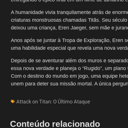
A humanidade vivia tranquilamente atrás de enorm
criaturas monstruosas chamadas Titãs. Seu século 
deixou uma criança, Eren Jaeger, sem mãe e jurand
Anos após se juntar à Tropa de Exploração, Eren se
uma habilidade especial que revela uma nova ve
Depois de se aventurar além dos muros e separado
essa nova verdade e planeja o “Rugido”, um plano t
Com o destino do mundo em jogo, uma equipe hete
unem para deter sua missão mortal. A única pergun
Attack on Titan: O Último Ataque
Conteúdo relacionado