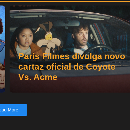
Paris Filmes divulga novo
cartaz oficial de Coyote
Vs. Acme
oad More