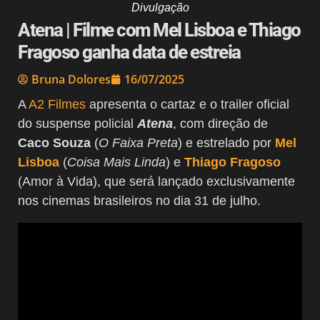
Divulgação
Atena | Filme com Mel Lisboa e Thiago
Fragoso ganha data de estreia
Bruna Dolores
16/07/2025
A
A2 Filmes
apresenta o cartaz e o trailer oficial
do suspense policial
Atena
, com direção de
Caco Souza
(
O Faixa Preta
) e estrelado por
Mel
Lisboa
(
Coisa Mais Linda
) e
Thiago Fragoso
(Amor à Vida), que será lançado exclusivamente
nos cinemas brasileiros no dia 31 de julho.