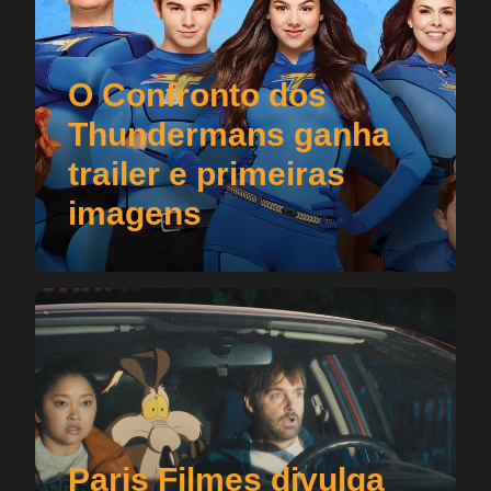
O Confronto dos
Thundermans ganha
trailer e primeiras
imagens
Paris Filmes divulga