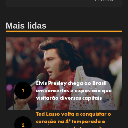
Mais lidas
Elvis Presley chega ao Brasil
em concertos e exposição que
visitarão diversas capitais
Ted Lasso volta a conquistar o
coração na 4ª temporada e