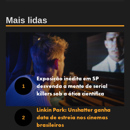
Mais lidas
Exposição inédita em SP
desvenda a mente de serial
killers sob a ótica científica
Linkin Park: Unshatter ganha
data de estreia nos cinemas
brasileiros