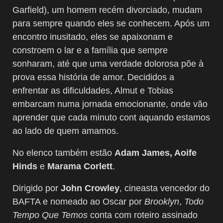
Garfield), um homem recém divorciado, mudam
para sempre quando eles se conhecem. Após um
encontro inusitado, eles se apaixonam e
constroem o lar e a família que sempre
sonharam, até que uma verdade dolorosa põe à
prova essa história de amor. Decididos a
enfrentar as dificuldades, Almut e Tobias
embarcam numa jornada emocionante, onde vão
aprender que cada minuto cont aquando estamos
ao lado de quem amamos.
No elenco também estão
Adam James, Aoife
Hinds
e
Marama Corlett
.
Dirigido por
John Crowley
, cineasta vencedor do
BAFTA e nomeado ao Oscar por
Brooklyn
,
Todo
Tempo Que Temos
conta com roteiro assinado