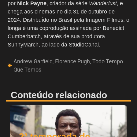
por
Nick Payne
, criador da série
Wanderlust
, e
chega aos cinemas no dia 31 de outubro de
2024. Distribuído no Brasil pela Imagem Filmes, o
longa é uma coprodução assinada por Benedict
Cumberbatch, através de sua produtora
SunnyMarch, ao lado da StudioCanal.
Andrew Garfield
,
Florence Pugh
,
Todo Tempo
Que Temos
Conteúdo relacionado
2ª temporada de