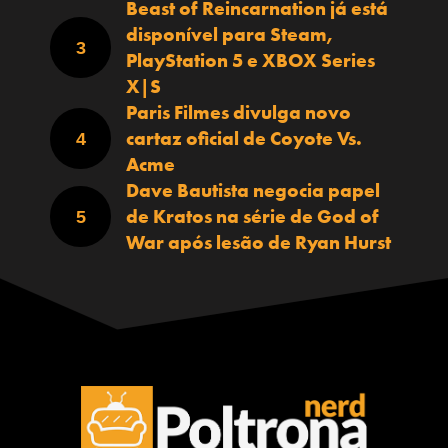
Beast of Reincarnation já está
disponível para Steam,
PlayStation 5 e XBOX Series
X|S
Paris Filmes divulga novo
cartaz oficial de Coyote Vs.
Acme
Dave Bautista negocia papel
de Kratos na série de God of
War após lesão de Ryan Hurst