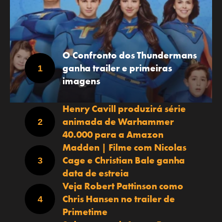
O Confronto dos Thundermans
ganha trailer e primeiras
imagens
Henry Cavill produzirá série
animada de Warhammer
40.000 para a Amazon
Madden | Filme com Nicolas
Cage e Christian Bale ganha
data de estreia
Veja Robert Pattinson como
Chris Hansen no trailer de
Primetime