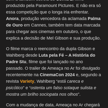
produzido pela Paramount Pictures. E não era só
essa competição que o longa iria enfrentar.
Anora
, produção vencedora da aclamada
Palma
de Ouro
em Cannes, também tem data marcada
para chegar aos cinemas em outubro, o que
explica a decisão de Mel Gibson e sua produção.
O filme marca o reencontro da dupla Gibson e
Wahlberg desde
Luta pela Fé – A História do
Padre Stu
, filme que foi lançado no ano
passado. O trailer de Ameaça no Ar foi divulgado
recentemente na
CinemaCon 2024
e, segundo a
revista
Variety
, Wahlberg “
está careca e
psicótico
” e “
ostenta um falso sotaque sulista e
mostra um brilho sociopata nos olhos
”.
Com a mudança de data, Ameaça no Ar chegará