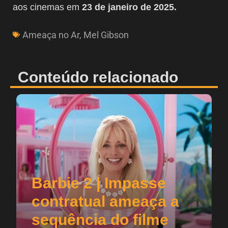
aos cinemas em
23 de janeiro de 2025.
Ameaça no Ar
,
Mel Gibson
Conteúdo relacionado
Barbie 2 | Impasse
contratual ameaça a
sequência do filme