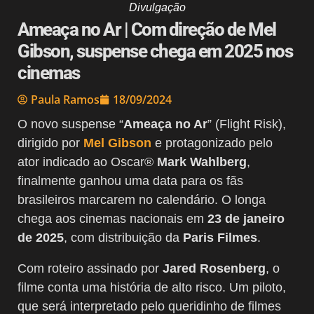
Divulgação
Ameaça no Ar | Com direção de Mel
Gibson, suspense chega em 2025 nos
cinemas
Paula Ramos
18/09/2024
O novo suspense “
Ameaça no Ar
” (Flight Risk),
dirigido por
Mel Gibson
e protagonizado pelo
ator indicado ao Oscar®
Mark Wahlberg
,
finalmente ganhou uma data para os fãs
brasileiros marcarem no calendário. O longa
chega aos cinemas nacionais em
23 de janeiro
de 2025
, com distribuição da
Paris Filmes
.
Com roteiro assinado por
Jared Rosenberg
, o
filme conta uma história de alto risco. Um piloto,
que será interpretado pelo queridinho de filmes