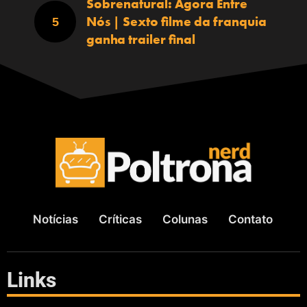
Sobrenatural: Agora Entre
Nós | Sexto filme da franquia
ganha trailer final
Notícias
Críticas
Colunas
Contato
Links