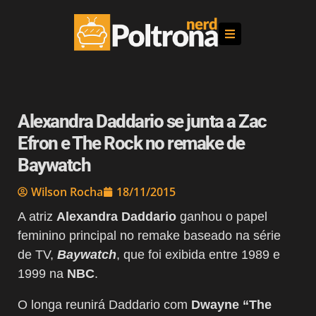
Alexandra Daddario se junta a Zac
Efron e The Rock no remake de
Baywatch
Wilson Rocha
18/11/2015
A atriz
Alexandra Daddario
ganhou o papel
feminino principal no remake baseado na série
de TV,
Baywatch
,
que foi exibida entre 1989 e
1999 na
NBC
.
O longa reunirá Daddario com
Dwayne “The