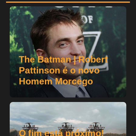
The Batman | Robert
Pattinson é o novo
Homem Morcego
O fim está próximo!