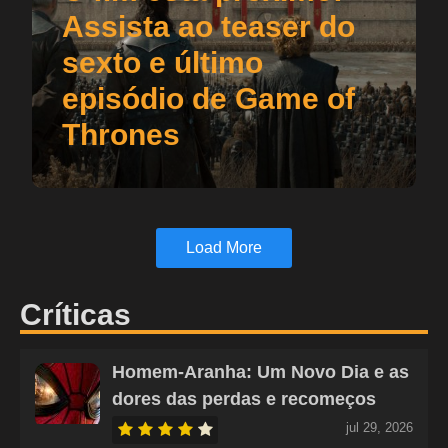
Assista ao teaser do
sexto e último
episódio de Game of
Thrones
Load More
Críticas
Homem-Aranha: Um Novo Dia e as
dores das perdas e recomeços
jul 29, 2026