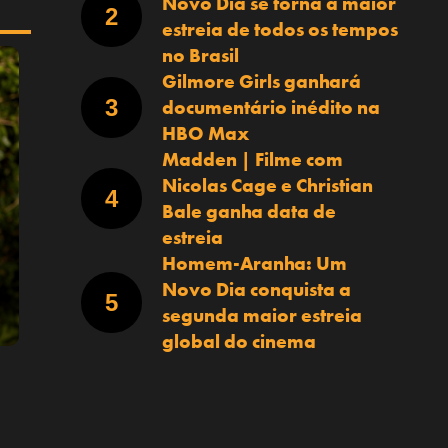
Novo Dia se torna a maior
estreia de todos os tempos
no Brasil
Gilmore Girls ganhará
documentário inédito na
HBO Max
Madden | Filme com
Nicolas Cage e Christian
Bale ganha data de
estreia
Homem-Aranha: Um
Novo Dia conquista a
segunda maior estreia
global do cinema