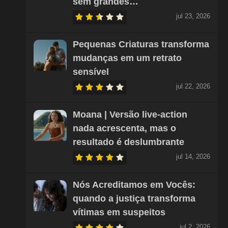
sem grandes…
jul 23, 2026
Pequenas Criaturas transforma
mudanças em um retrato
sensível
jul 22, 2026
Moana | Versão live-action
nada acrescenta, mas o
resultado é deslumbrante
jul 14, 2026
Nós Acreditamos em Vocês:
quando a justiça transforma
vítimas em suspeitos
jul 2, 2026