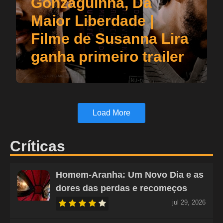
Gonzaguinha, Da
Maior Liberdade |
Filme de Susanna Lira
ganha primeiro trailer
Load More
Críticas
Homem-Aranha: Um Novo Dia e as
dores das perdas e recomeços
jul 29, 2026