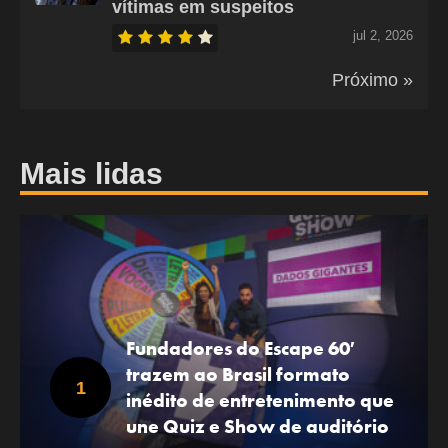
vítimas em suspeitos
jul 2, 2026
Próximo »
Mais lidas
Fundadores do Escape 60′
trazem ao Brasil formato
inédito de entretenimento que
une Quiz e Show de auditório