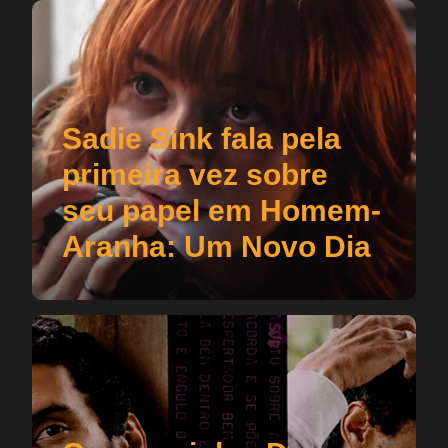
Sadie Sink fala pela
primeira vez sobre
seu papel em Homem-
Aranha: Um Novo Dia