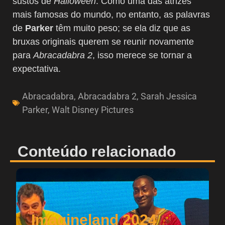
sustos de
Halloween
. Como uma das atrizes
mais famosas do mundo, no entanto, as palavras
de
Parker
têm muito peso; se ela diz que as
bruxas originais querem se reunir novamente
para
Abracadabra 2
, isso merece se tornar a
expectativa.
Abracadabra
,
Abracadabra 2
,
Sarah Jessica
Parker
,
Walt Disney Pictures
Conteúdo relacionado
Imagineland 2024