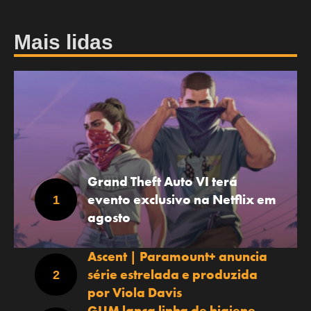
Mais lidas
Grand Theft Auto VI terá
evento exclusivo na Netflix em
agosto
Ascent | Paramount+ anuncia
série estrelada e produzida
por Viola Davis
GUM lança linha de higiene