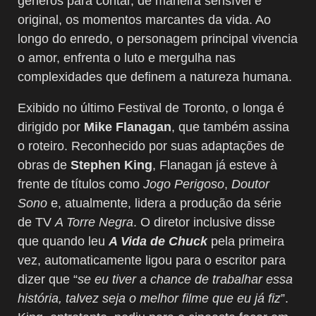
gêneros para contar, de maneira sensível e
original, os momentos marcantes da vida. Ao
longo do enredo, o personagem principal vivencia
o amor, enfrenta o luto e mergulha nas
complexidades que definem a natureza humana.
Exibido no último Festival de Toronto, o longa é
dirigido por
Mike Flanagan
, que também assina
o roteiro. Reconhecido por suas adaptações de
obras de
Stephen King
, Flanagan já esteve à
frente de títulos como
Jogo Perigoso
,
Doutor
Sono
e, atualmente, lidera a produção da série
de TV
A Torre Negra
. O diretor inclusive disse
que quando leu
A Vida de Chuck
pela primeira
vez, automaticamente ligou para o escritor para
dizer que “
se eu tiver a chance de trabalhar essa
história, talvez seja o melhor filme que eu já fiz
”.