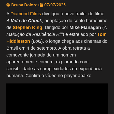
Bruna Dolores
07/07/2025
A
Diamond Films
divulgou o novo trailer do filme
A Vida de Chuck
, adaptação do conto homônimo
de
Stephen King
. Dirigido por
Mike Flanagan
(
A
Maldição da Residência Hill
) e estrelado por
Tom
Hiddleston
(
Loki
), o longa chega aos cinemas do
Brasil em 4 de setembro. A obra retrata a
comovente jornada de um homem
aparentemente comum, explorando com
sensibilidade as complexidades da experiência
humana. Confira o vídeo no player abaixo: