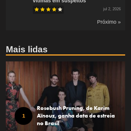
vítimas em suspeitos
jul 2, 2026
Próximo »
Mais lidas
Rosebush Pruning, de Karim
Aïnouz, ganha data de estreia
no Brasil