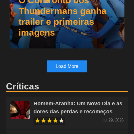
O Confronto dos
Thundermans ganha
trailer e primeiras
imagens
Load More
Críticas
Homem-Aranha: Um Novo Dia e as
dores das perdas e recomeços
jul 29, 2026