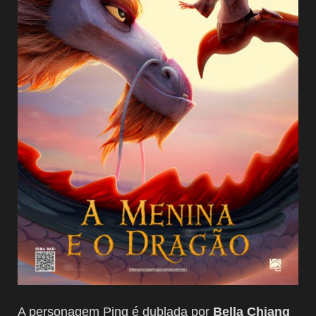
A personagem Ping é dublada por
Bella Chiang