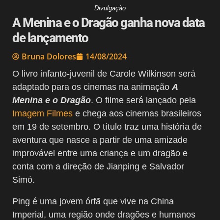
Divulgação
A Menina e o Dragão ganha nova data
de lançamento
Bruna Dolores
14/08/2024
O livro infanto-juvenil de Carole Wilkinson será
adaptado para os cinemas na animação
A
Menina e o Dragão
. O filme será lançado pela
Imagem Filmes
e chega aos cinemas brasileiros
em 19 de setembro. O título traz uma história de
aventura que nasce a partir de uma amizade
improvável entre uma criança e um dragão e
conta com a direção de Jianping e Salvador
Simó.
Ping é uma jovem órfã que vive na China
Imperial, uma região onde dragões e humanos