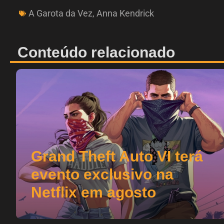
A Garota da Vez
,
Anna Kendrick
Conteúdo relacionado
Grand Theft Auto VI terá
evento exclusivo na
Netflix em agosto