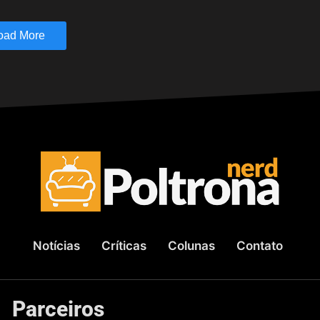
oad More
Notícias
Críticas
Colunas
Contato
Parceiros