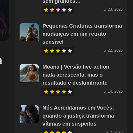
sem grandes…
jul 23, 2026
Pequenas Criaturas transforma
mudanças em um retrato
sensível
jul 22, 2026
a
Moana | Versão live-action
nada acrescenta, mas o
resultado é deslumbrante
jul 14, 2026
Nós Acreditamos em Vocês:
quando a justiça transforma
vítimas em suspeitos
jul 2, 2026