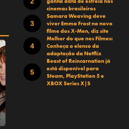
ganha data de estreia nos
cinemas brasileiros
Samara Weaving deve
viver Emma Frost no novo
filme dos X-Men, diz site
Melhor do que nos Filmes:
Conheça o elenco da
adaptação da Netflix
Beast of Reincarnation já
está disponível para
Steam, PlayStation 5 e
XBOX Series X|S