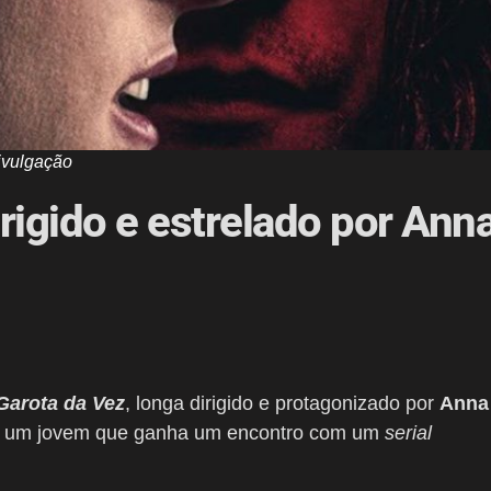
ivulgação
irigido e estrelado por Ann
Garota da Vez
, longa dirigido e protagonizado por
Anna
 de um jovem que ganha um encontro com um
serial