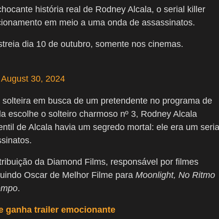
cante história real de Rodney Alcala, o serial killer
acionamento em meio a uma onda de assassinatos.
streia dia 10 de outubro, somente nos cinemas.
)
August 30, 2024
 solteira em busca de um pretendente no programa de
a escolhe o solteiro charmoso nº 3, Rodney Alcala
entil de Alcala havia um segredo mortal: ele era um seria
sinatos.
tribuição da Diamond Films, responsável por filmes
luindo Oscar de Melhor Filme para
Moonlight, No Ritmo
empo
.
e ganha trailer emocionante