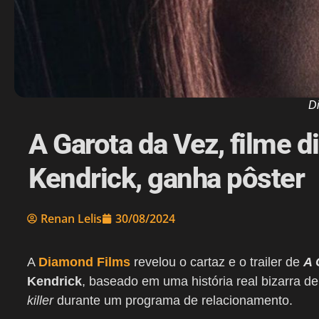
D
A Garota da Vez, filme d
Kendrick, ganha pôster
Renan Lelis
30/08/2024
A
Diamond Films
revelou o cartaz e o trailer de
A 
Kendrick
, baseado em uma história real bizarra
killer
durante um programa de relacionamento.