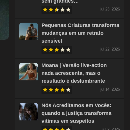
sem grandes…
jul 23, 2026
Pequenas Criaturas transforma
mudanças em um retrato
sensível
jul 22, 2026
Moana | Versão live-action
nada acrescenta, mas o
resultado é deslumbrante
jul 14, 2026
Nós Acreditamos em Vocês:
quando a justiça transforma
vítimas em suspeitos
jul 2, 2026