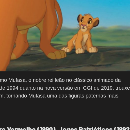
mo Mufasa, o nobre rei leão no clássico animado da
al de 1994 quanto na nova versão em CGI de 2019, trouxe
, tornando Mufasa uma das figuras paternas mais
o Vermelho (1990), Jogos Patrióticos (1992