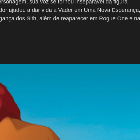
ersonagem, sua voz se tornou inseparável da figura
or ajudou a dar vida a Vader em
Uma Nova Esperança
gança dos Sith
, além de reaparecer em
Rogue One
e n