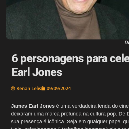
D
6 personagens para cele
Earl Jones
Renan Lelis
09/09/2024
James Earl Jones
é uma verdadeira lenda do cin
deixaram uma marca profunda na cultura pop. De
sua presença é icônica. Seja em qualquer papel qu