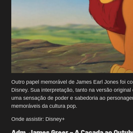
Outro papel memorável de James Earl Jones foi co
Disney. Sua interpretação, tanto na versão origin
uma sensação de poder e sabedoria ao personagem
memoráveis da cultura pop.
Onde assistir: Disney+
Adm. James Greer – A Caçada ao Outubr