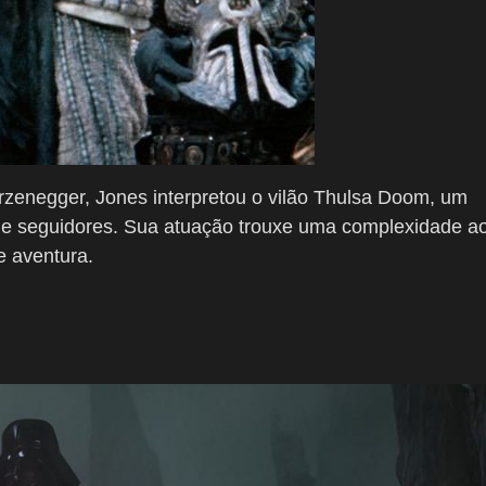
arzenegger, Jones interpretou o vilão Thulsa Doom, um
s de seguidores. Sua atuação trouxe uma complexidade a
e aventura.