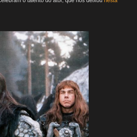
celebram o talento do ator, que nos deixou
nesta