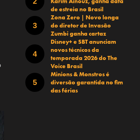
Karim Aïnouz, ganha data
de estreia no Brasil
Zona Zero | Novo longa
do diretor de Invasão
Zumbi ganha cartaz
Disney+ e SBT anunciam
novos técnicos da
temporada 2026 do The
Voice Brasil
o
Minions & Monstros é
diversão garantida no fim
das férias