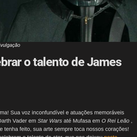
ivulgação
brar o talento de James
ema! Sua voz inconfundível e atuações memoráveis
 Darth Vader em
Star Wars
até Mufasa em
O Rei Leão
,
e tenha feito, sua arte sempre toca nossos corações!