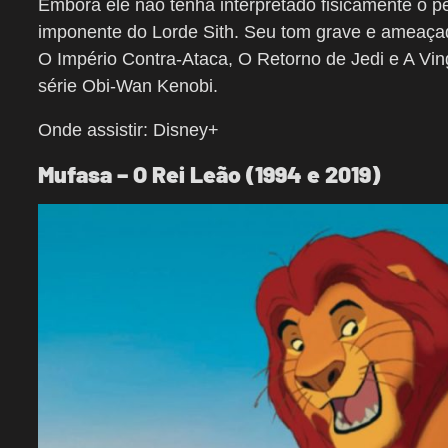
Embora ele não tenha interpretado fisicamente o p
imponente do Lorde Sith. Seu tom grave e ameaçad
O Império Contra-Ataca, O Retorno de Jedi
e
A Vin
série
Obi-Wan Kenobi
.
Onde assistir: Disney+
Mufasa – O Rei Leão (1994 e 2019)