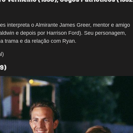
es interpreta o Almirante James Greer, mentor e amigo
Baldwin e depois por Harrison Ford). Seu personagem,
 da trama e da relação com Ryan.
l)
9)