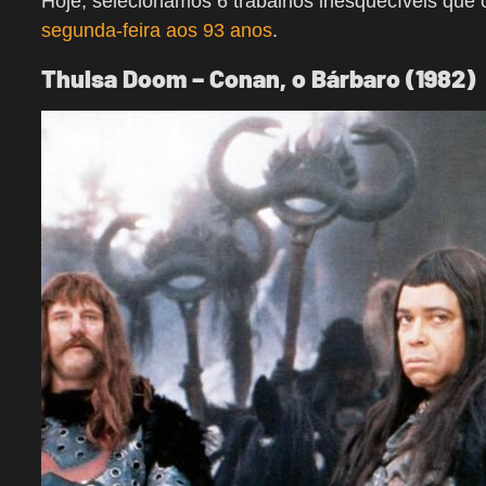
Hoje, selecionamos 6 trabalhos inesquecíveis que 
segunda-feira aos 93 anos
.
Thulsa Doom – Conan, o Bárbaro (1982)