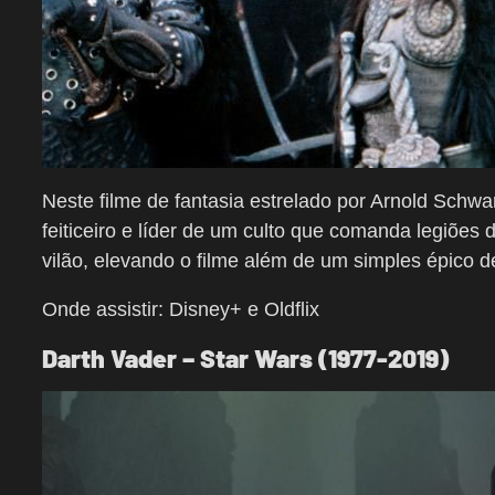
Neste filme de fantasia estrelado por Arnold Schw
feiticeiro e líder de um culto que comanda legiõe
vilão, elevando o filme além de um simples épico d
Onde assistir: Disney+ e Oldflix
Darth Vader – Star Wars (1977-2019)